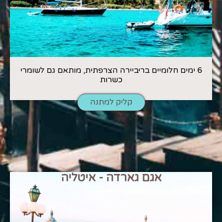
6 ימים חלומיים בריביירה הצרפתית, מותאם גם לשומרי
כשרות
קליק למתנה
אגם גארדה - איטליה