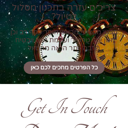
צריכים עזרה בתכנון מסלול
לטיול?
תכנון מקצועי מראש חוסך כסף רב וכן
זמן יקר טרטור ועוגמת נפש ויבטיח
הרבה יותר הנאה מהטיול
כל הפרטים מחכים לכם כאן
Get In Touch