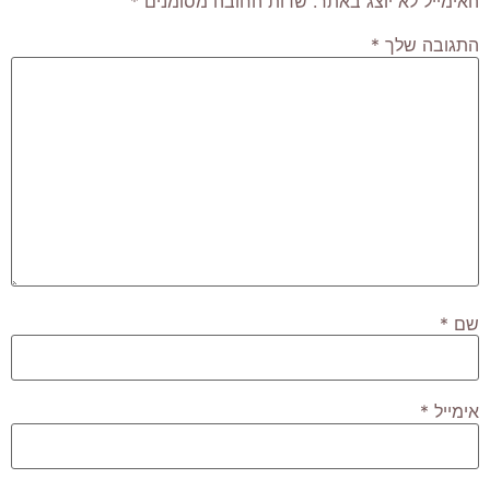
האימייל לא יוצג באתר.
שדות החובה מסומנים
*
התגובה שלך
*
שם
*
אימייל
*