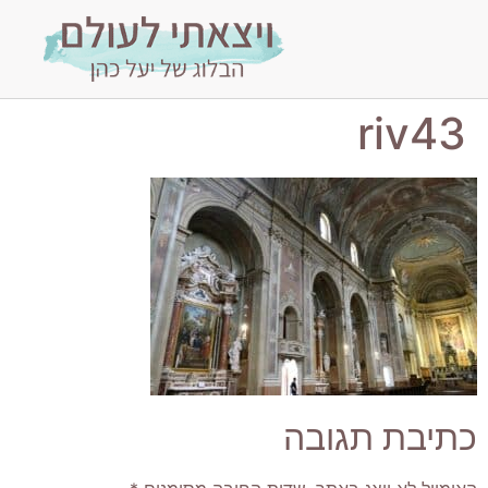
riv43
כתיבת תגובה