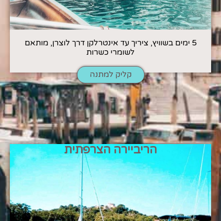
5 ימים בשוויץ, ציריך עד אינטרלקן דרך לוצרן, מותאם
לשומרי כשרות
קליק למתנה
הריביירה הצרפתית