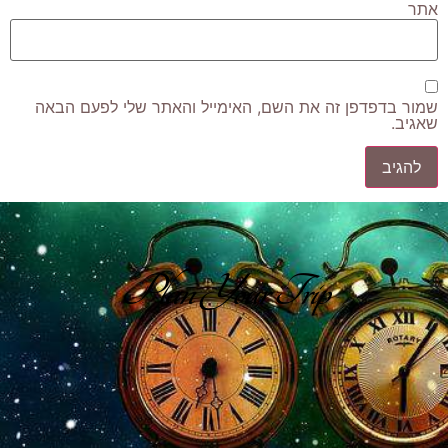
אתר
שמור בדפדפן זה את השם, האימייל והאתר שלי לפעם הבאה
שאגיב.
Plan Your Trip