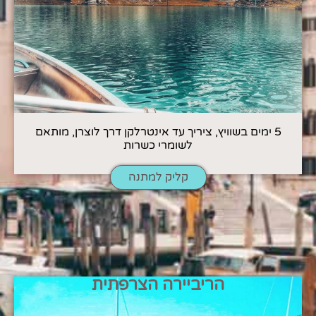
5 ימים בשוויץ, ציריך עד אינטרלקן דרך לוצרן, מותאם
לשומרי כשרות
קליק למתנה
הריביירה הצרפתית