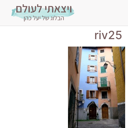
riv25