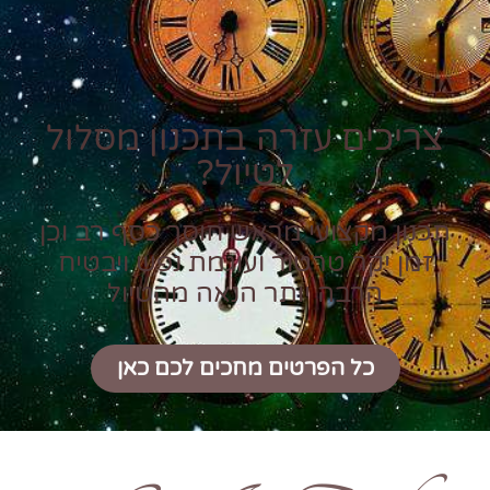
צריכים עזרה בתכנון מסלול
לטיול?
תכנון מקצועי מראש חוסך כסף רב וכן
זמן יקר טרטור ועוגמת נפש ויבטיח
הרבה יותר הנאה מהטיול
כל הפרטים מחכים לכם כאן