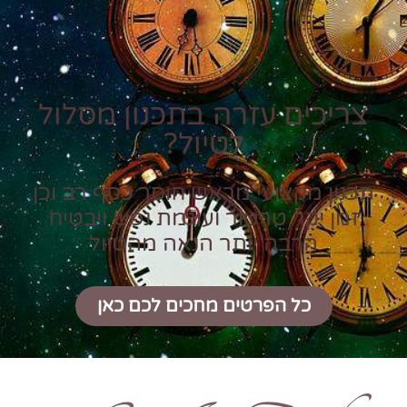
צריכים עזרה בתכנון מסלול
לטיול?
תכנון מקצועי מראש חוסך כסף רב וכן
זמן יקר טרטור ועוגמת נפש ויבטיח
הרבה יותר הנאה מהטיול
כל הפרטים מחכים לכם כאן