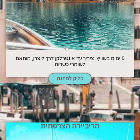
5 ימים בשוויץ, ציריך עד אינטרלקן דרך לוצרן, מותאם
לשומרי כשרות
קליק למתנה
הריביירה הצרפתית