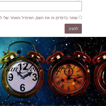
שמור בדפדפן זה את השם, האימייל והאתר שלי ל
lan Your Trip