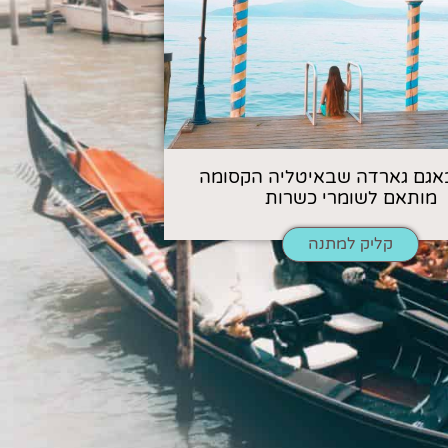
אגם גארדה שבאיטליה הקסומה
מותאם לשומרי כשרות
קליק למתנה