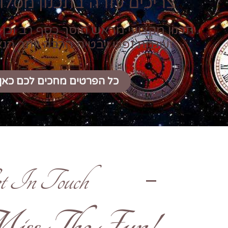
צריכים עזרה בתכנון מסלול
תכנון מקצועי מראש חוסך כסף רב וכן 
ועוגמת נפש ויבטיח הרבה יותר הנ
כל הפרטים מחכים לכם כאן
t In Touch
!Don't Miss The Fun