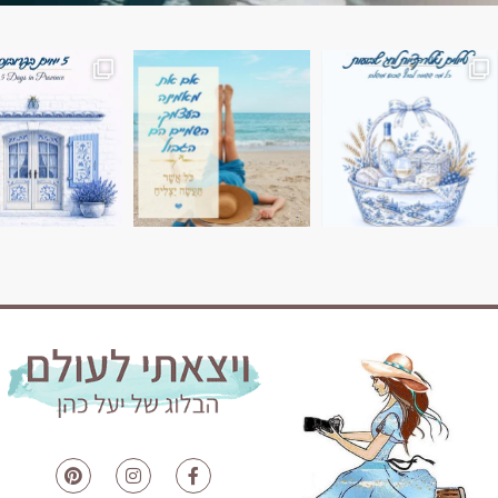
השמים הם הגבול 💙🩵
7 ימים בשוויץ, טיול של טבע, הרים וחוויות בלתי נשכח
טיול בין 