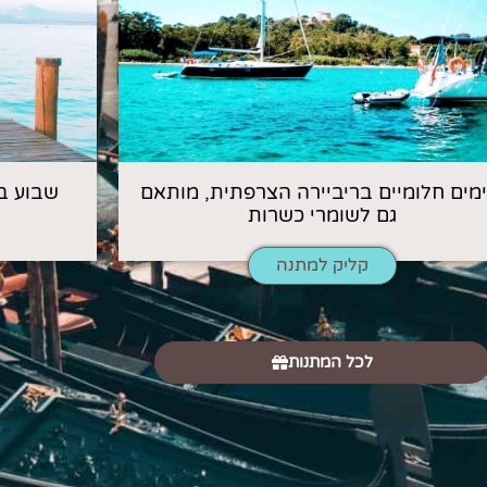
 ימים חלומיים בריביירה הצרפתית, מותאם
שבוע ב
גם לשומרי כשרות
קליק למתנה
לכל המתנות