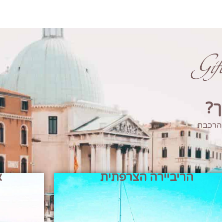
Gi
ך?
 הרכבת
הריביירה הצרפתית
א