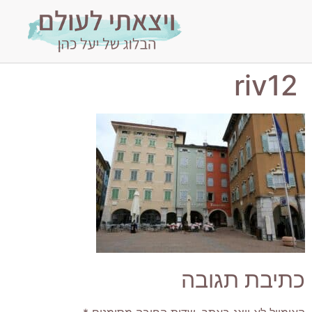
riv12
כתיבת תגובה