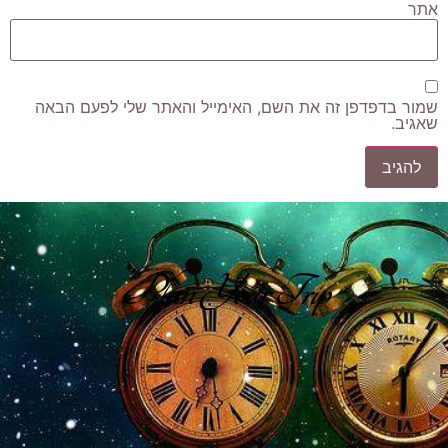
אתר
שמור בדפדפן זה את השם, האימייל והאתר שלי לפעם הבאה
שאגיב.
Plan Your Trip