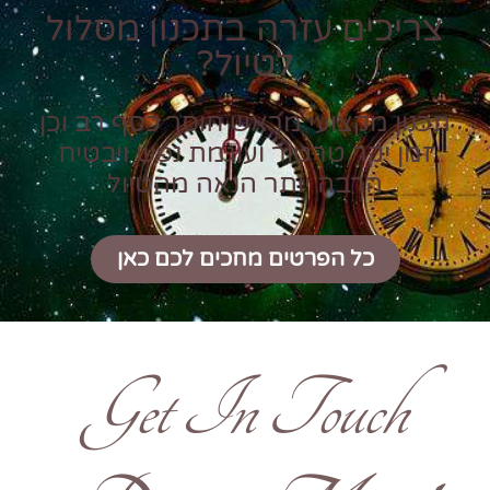
צריכים עזרה בתכנון מסלול
לטיול?
תכנון מקצועי מראש חוסך כסף רב וכן
זמן יקר טרטור ועוגמת נפש ויבטיח
הרבה יותר הנאה מהטיול
כל הפרטים מחכים לכם כאן
Get In Touch