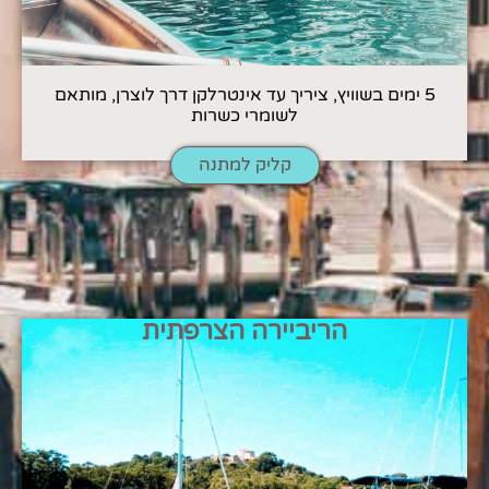
5 ימים בשוויץ, ציריך עד אינטרלקן דרך לוצרן, מותאם
לשומרי כשרות
קליק למתנה
הריביירה הצרפתית