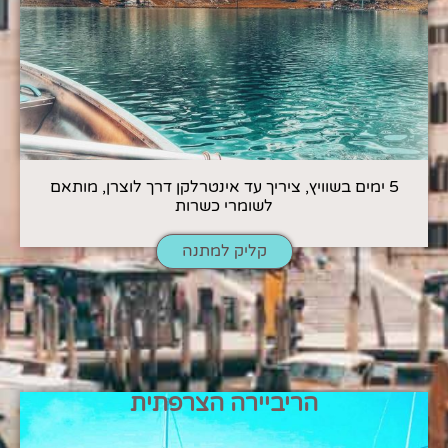
5 ימים בשוויץ, ציריך עד אינטרלקן דרך לוצרן, מותאם
לשומרי כשרות
קליק למתנה
הריביירה הצרפתית