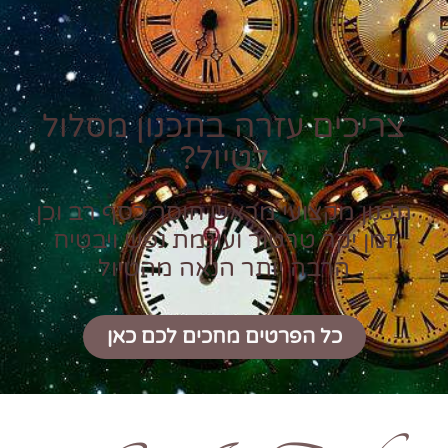
צריכים עזרה בתכנון מסלול
לטיול?
תכנון מקצועי מראש חוסך כסף רב וכן
זמן יקר טרטור ועוגמת נפש ויבטיח
הרבה יותר הנאה מהטיול
כל הפרטים מחכים לכם כאן