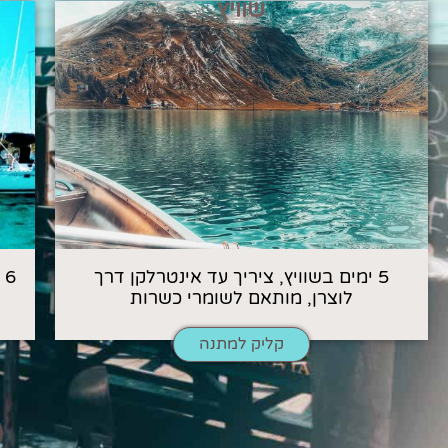
שוויץ
5 ימים בשוויץ, ציריך עד אינטרלקן דרך
6
לוצרן, מותאם לשומרי כשרות
קליק למתנה