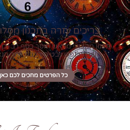
צריכים עזרה בתכנון מסלול
תכנון מקצועי מראש חוסך כסף רב וכן 
ועוגמת נפש ויבטיח הרבה יותר הנ
כל הפרטים מחכים לכם כאן