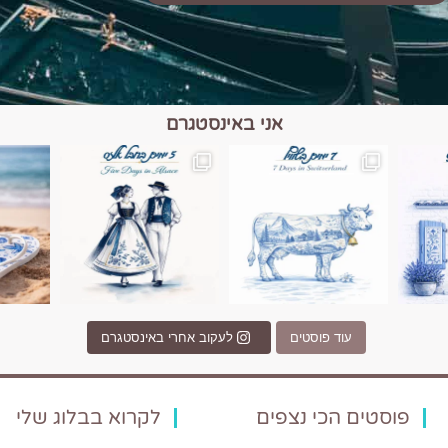
אני באינסטגרם
כפרים, יין ונופים בחבל אלזס צרפת
יש רגע כזה בחופשה שבו הכל נהיה פשוט יותר. החול, הי
יש ערים בעולם שמרגישות כמו מסע בזמ
עוד פוסטים
לעקוב אחרי באינסטגרם
פוסטים הכי נצפים
לקרוא בבלוג שלי