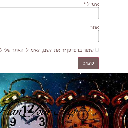
אימייל
*
אתר
שמור בדפדפן זה את השם, האימייל והאתר שלי ל
lan Your Trip