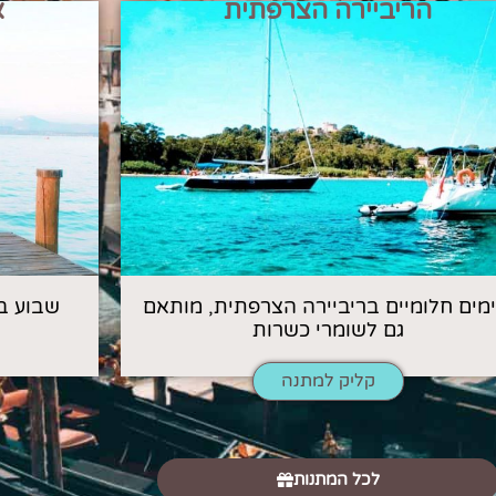
הריביירה הצרפתית
א
 ימים חלומיים בריביירה הצרפתית, מותאם
שבוע ב
גם לשומרי כשרות
קליק למתנה
לכל המתנות