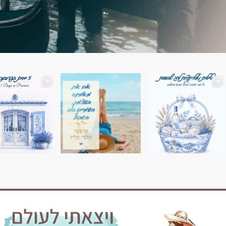
השמים הם הגבול 💙🩵
7 ימים בשוויץ, טיול של טבע, הרים וחוויות בלתי נשכח
טיול בין 