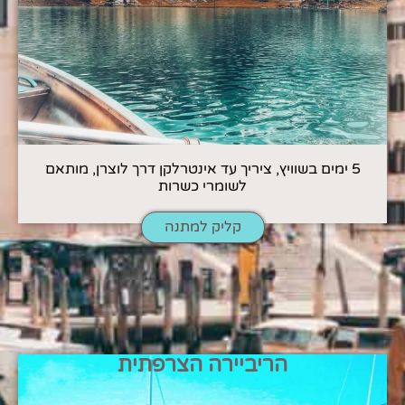
5 ימים בשוויץ, ציריך עד אינטרלקן דרך לוצרן, מותאם
לשומרי כשרות
קליק למתנה
הריביירה הצרפתית