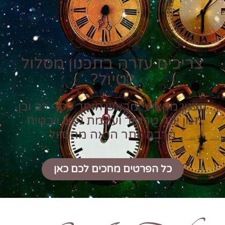
צריכים עזרה בתכנון מסלול
לטיול?
תכנון מקצועי מראש חוסך כסף רב וכן
זמן יקר טרטור ועוגמת נפש ויבטיח
הרבה יותר הנאה מהטיול
כל הפרטים מחכים לכם כאן