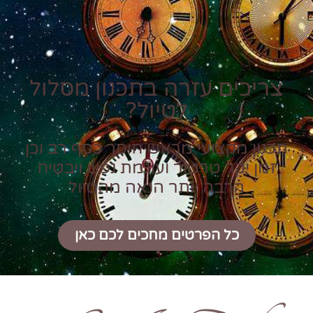
צריכים עזרה בתכנון מסלול
לטיול?
תכנון מקצועי מראש חוסך כסף רב וכן
זמן יקר טרטור ועוגמת נפש ויבטיח
הרבה יותר הנאה מהטיול
כל הפרטים מחכים לכם כאן