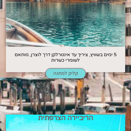
5 ימים בשוויץ, ציריך עד אינטרלקן דרך לוצרן, מותאם
לשומרי כשרות
קליק למתנה
הריביירה הצרפתית