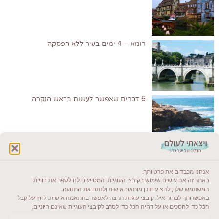
רומא – 4 ימים בעיר ללא הפסקה
6 דברים שאפשר לעשות בראש הנקרה
לקרוא בבלוג שלי
אנחנו מכבדים את פרטיותך.
ייעדים מומלצים
באתר זה אנו עושים שימוש בקובצי העוגיות, המסייעים לנו לשפר את חוויית
המשתמש שלך, להציע תוכן מותאם אישית ולנתח את התנועה.
מדריכים ועזרים
באפשרותך לבחור אילו קובצי עוגיות תרצה לאפשר בהתאמה אישית. לחץ על קבל
הכל כדי להסכים או על דחיה הכל כדי לסרב לקובצי העוגיות שאינם חיוניים.
סוגי טיולים