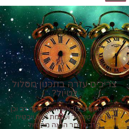
Plan Your Trip
צריכים עזרה בתכנון מסלול
לטיול?
תכנון מקצועי מראש חוסך כסף רב וכן
זמן יקר טרטור ועוגמת נפש ויבטיח
הרבה יותר הנאה מהטיול