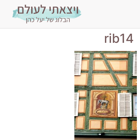
rib14