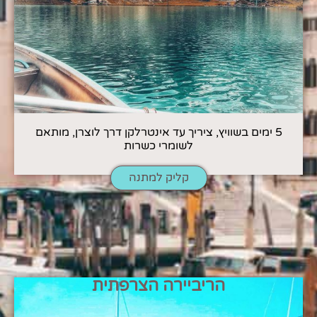
5 ימים בשוויץ, ציריך עד אינטרלקן דרך לוצרן, מותאם
לשומרי כשרות
קליק למתנה
הריביירה הצרפתית