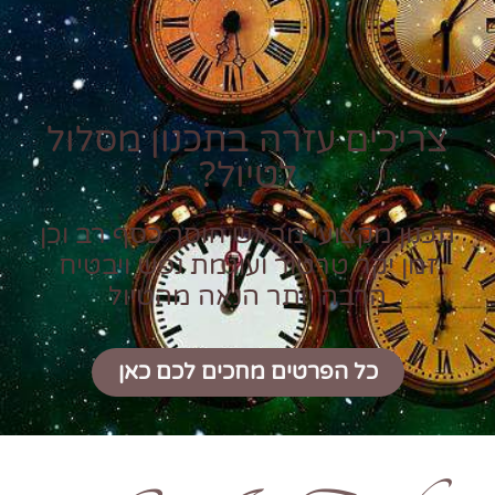
צריכים עזרה בתכנון מסלול
לטיול?
תכנון מקצועי מראש חוסך כסף רב וכן
זמן יקר טרטור ועוגמת נפש ויבטיח
הרבה יותר הנאה מהטיול
כל הפרטים מחכים לכם כאן