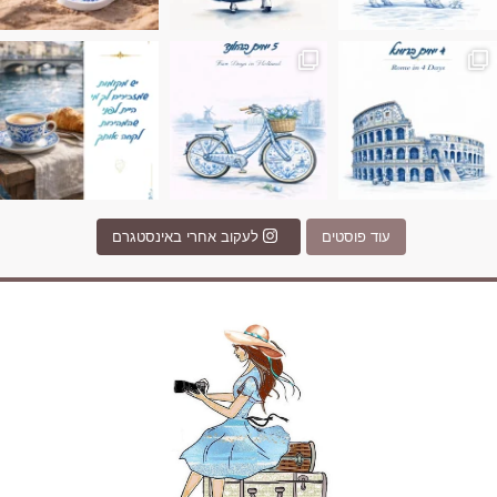
Instagram post 17994326828955248
Instagram post 18
עוד פוסטים
לעקוב אחרי באינסטגרם