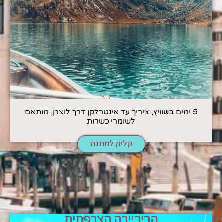
5 ימים בשוויץ, ציריך עד אינטרלקן דרך לוצרן, מותאם
לשומרי כשרות
קליק למתנה
הריביירה הצרפתית