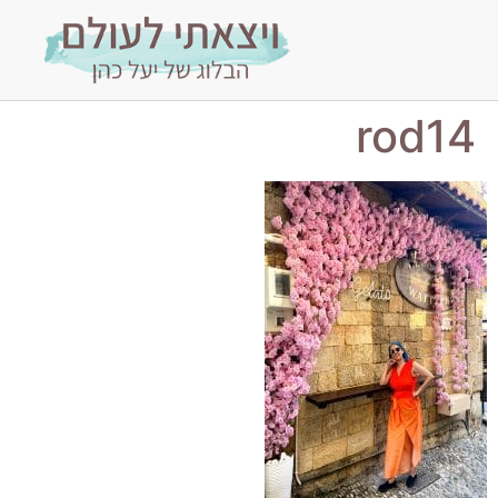
rod14