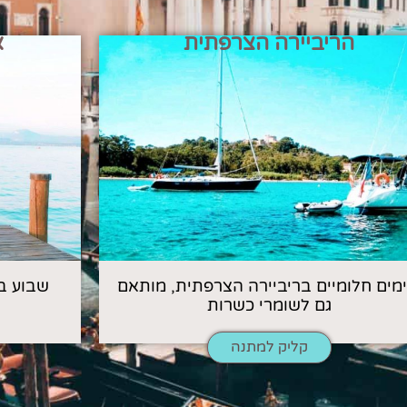
הריביירה הצרפתית
א
 ימים חלומיים בריביירה הצרפתית, מותאם
שבוע ב
גם לשומרי כשרות
קליק למתנה