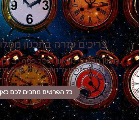
צריכים עזרה בתכנון מסלול
תכנון מקצועי מראש חוסך כסף רב וכן 
ועוגמת נפש ויבטיח הרבה יותר הנ
כל הפרטים מחכים לכם כאן