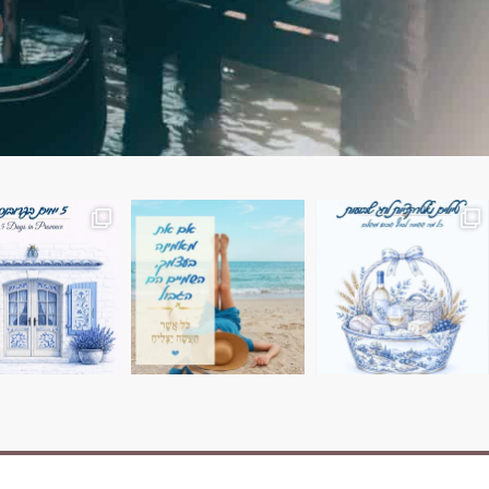
השמים הם הגבול 💙🩵
7 ימים בשוויץ, טיול של טבע, הרים וחוויות בלתי נשכח
טיול בין 