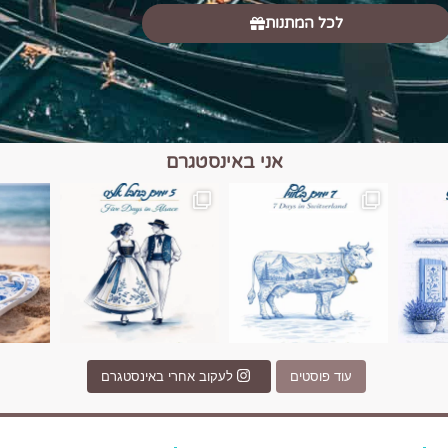
לכל המתנות
אני באינסטגרם
כפרים, יין ונופים בחבל אלזס צרפת
יש רגע כזה בחופשה שבו הכל נהיה פשוט יותר. החול, הי
יש ערים בעולם שמרגישות כמו מסע בזמ
עוד פוסטים
לעקוב אחרי באינסטגרם