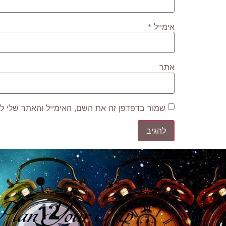
אימייל
*
אתר
שמור בדפדפן זה את השם, האימייל והאתר שלי ל
lan Your Trip