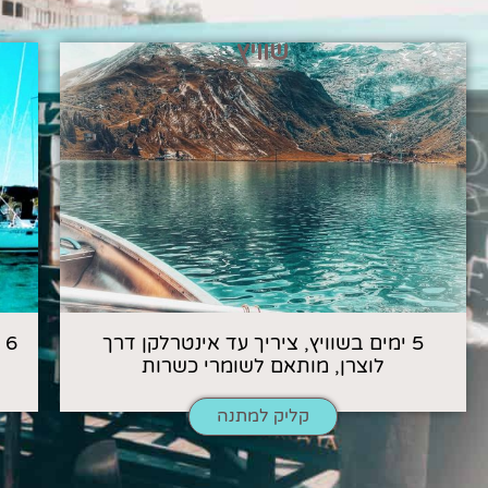
שוויץ
5 ימים בשוויץ, ציריך עד אינטרלקן דרך
6
לוצרן, מותאם לשומרי כשרות
קליק למתנה