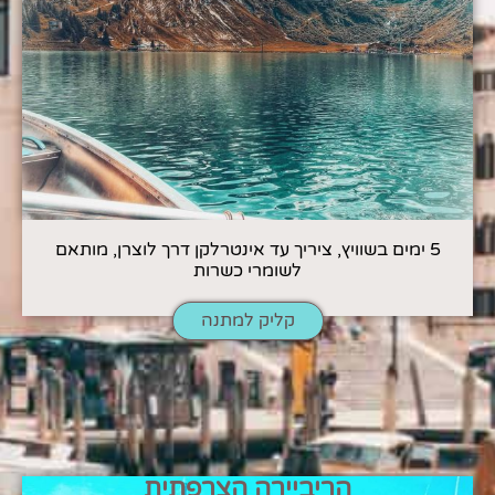
5 ימים בשוויץ, ציריך עד אינטרלקן דרך לוצרן, מותאם
לשומרי כשרות
קליק למתנה
הריביירה הצרפתית