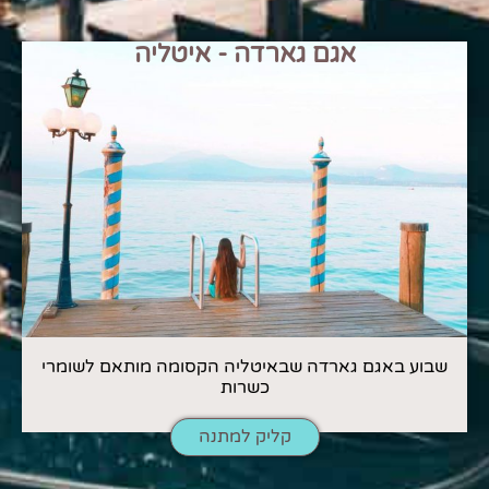
אגם גארדה - איטליה
שבוע באגם גארדה שבאיטליה הקסומה מותאם לשומרי
כשרות
קליק למתנה