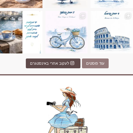
Instagram post 17994326828955248
Instagram post 18
עוד פוסטים
לעקוב אחרי באינסטגרם