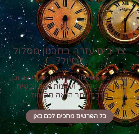
צריכים עזרה בתכנון מסלול
לטיול?
תכנון מקצועי מראש חוסך כסף רב וכן
זמן יקר טרטור ועוגמת נפש ויבטיח
הרבה יותר הנאה מהטיול
כל הפרטים מחכים לכם כאן