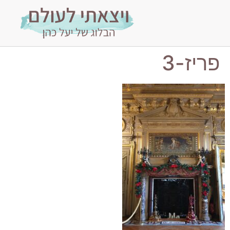
פריז-3