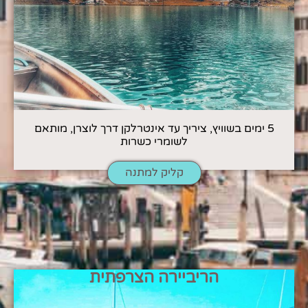
5 ימים בשוויץ, ציריך עד אינטרלקן דרך לוצרן, מותאם
לשומרי כשרות
קליק למתנה
הריביירה הצרפתית