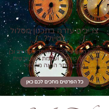
צריכים עזרה בתכנון מסלול
לטיול?
תכנון מקצועי מראש חוסך כסף רב וכן
זמן יקר טרטור ועוגמת נפש ויבטיח
הרבה יותר הנאה מהטיול
כל הפרטים מחכים לכם כאן