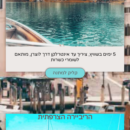
5 ימים בשוויץ, ציריך עד אינטרלקן דרך לוצרן, מותאם
לשומרי כשרות
קליק למתנה
הריביירה הצרפתית