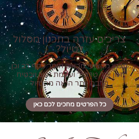
צריכים עזרה בתכנון מסלול
לטיול?
תכנון מקצועי מראש חוסך כסף רב וכן
זמן יקר טרטור ועוגמת נפש ויבטיח
הרבה יותר הנאה מהטיול
כל הפרטים מחכים לכם כאן