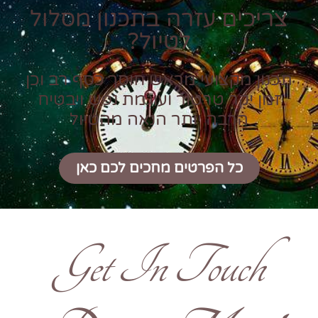
צריכים עזרה בתכנון מסלול
לטיול?
תכנון מקצועי מראש חוסך כסף רב וכן
זמן יקר טרטור ועוגמת נפש ויבטיח
הרבה יותר הנאה מהטיול
כל הפרטים מחכים לכם כאן
Get In Touch