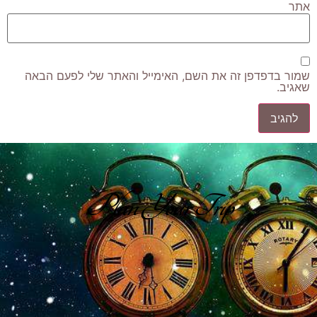
אתר
שמור בדפדפן זה את השם, האימייל והאתר שלי לפעם הבאה
שאגיב.
Plan Your Trip