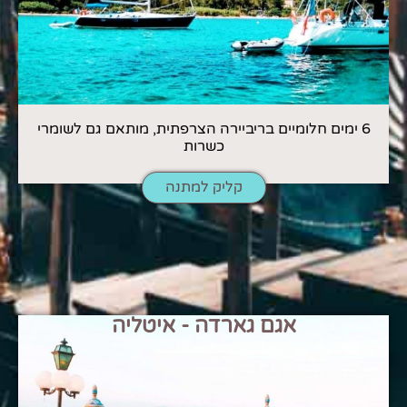
6 ימים חלומיים בריביירה הצרפתית, מותאם גם לשומרי
כשרות
קליק למתנה
אגם גארדה - איטליה