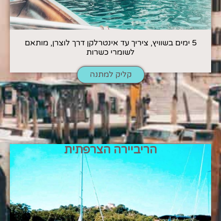
5 ימים בשוויץ, ציריך עד אינטרלקן דרך לוצרן, מותאם
לשומרי כשרות
קליק למתנה
הריביירה הצרפתית