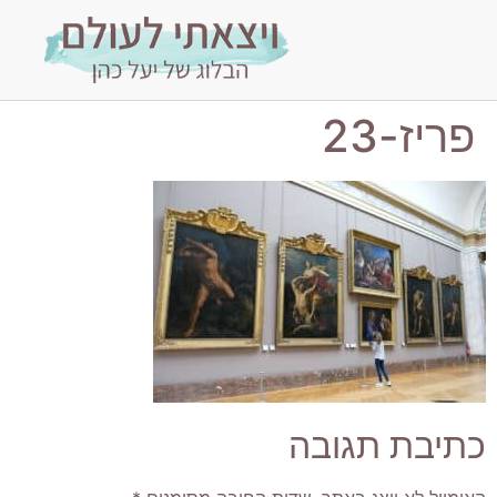
פריז-23
כתיבת תגובה