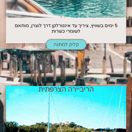
5 ימים בשוויץ, ציריך עד אינטרלקן דרך לוצרן, מותאם
לשומרי כשרות
קליק למתנה
הריביירה הצרפתית