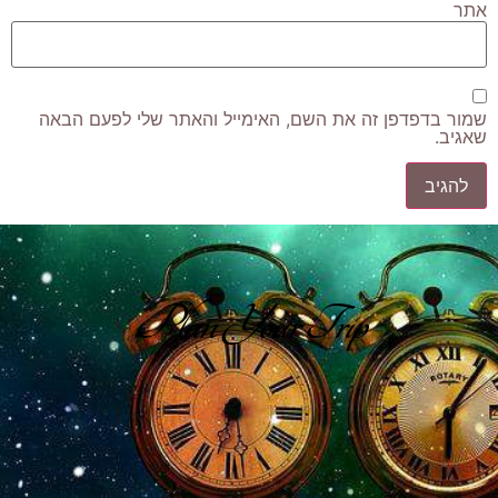
אתר
שמור בדפדפן זה את השם, האימייל והאתר שלי לפעם הבאה
שאגיב.
Plan Your Trip