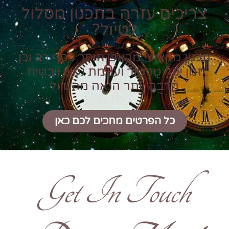
צריכים עזרה בתכנון מסלול
לטיול?
תכנון מקצועי מראש חוסך כסף רב וכן
זמן יקר טרטור ועוגמת נפש ויבטיח
הרבה יותר הנאה מהטיול
כל הפרטים מחכים לכם כאן
Get In Touch