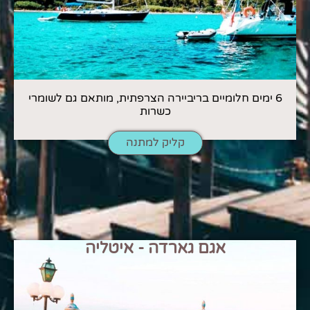
6 ימים חלומיים בריביירה הצרפתית, מותאם גם לשומרי
כשרות
קליק למתנה
אגם גארדה - איטליה