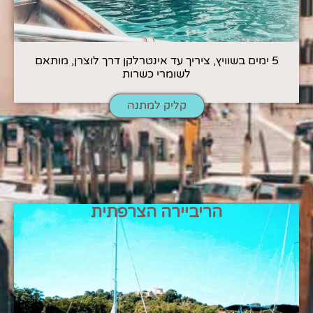
5 ימים בשוויץ, ציריך עד אינטרלקן דרך לוצרן, מותאם
לשומרי כשרות
קליק למתנה
הריביירה הצרפתית