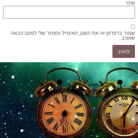
אתר
שמור בדפדפן זה את השם, האימייל והאתר שלי לפעם הבאה
שאגיב.
Plan Your Trip