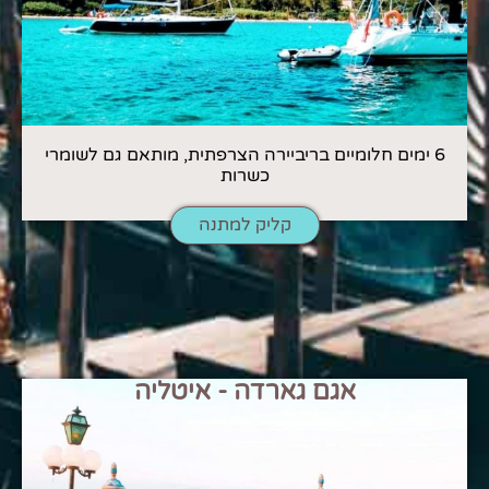
6 ימים חלומיים בריביירה הצרפתית, מותאם גם לשומרי
כשרות
קליק למתנה
אגם גארדה - איטליה