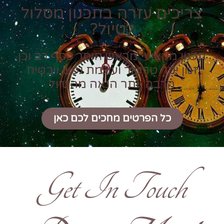
צריכים עזרה בתכנון מסלול
לטיול?
תכנון מקצועי מראש חוסך כסף רב וכן
זמן יקר טרטור ועוגמת נפש ויבטיח
הרבה יותר הנאה מהטיול
כל הפרטים מחכים לכם כאן
Get In Touch