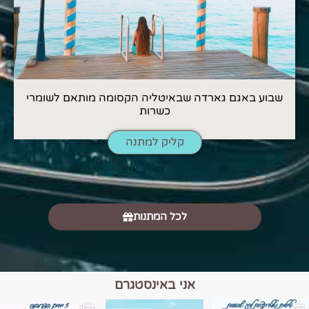
שבוע באגם גארדה שבאיטליה הקסומה מותאם לשומרי
כשרות
קליק למתנה
לכל המתנות
אני באינסטגרם
מים הם הגבול 💙🩵