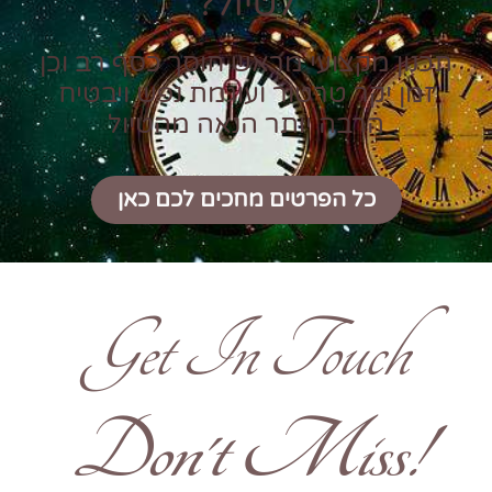
לטיול?
תכנון מקצועי מראש חוסך כסף רב וכן
זמן יקר טרטור ועוגמת נפש ויבטיח
הרבה יותר הנאה מהטיול
כל הפרטים מחכים לכם כאן
Get In Touch
!Don't Miss