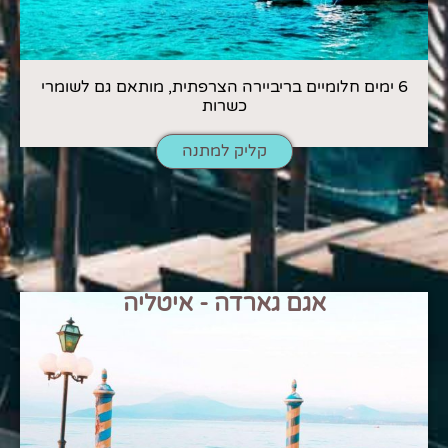
6 ימים חלומיים בריביירה הצרפתית, מותאם גם לשומרי
כשרות
קליק למתנה
אגם גארדה - איטליה