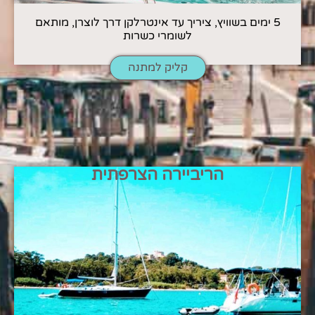
5 ימים בשוויץ, ציריך עד אינטרלקן דרך לוצרן, מותאם
לשומרי כשרות
קליק למתנה
הריביירה הצרפתית