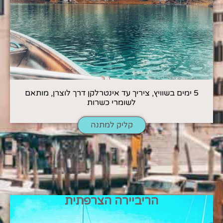
5 ימים בשוויץ, ציריך עד אינטרלקן דרך לוצרן, מותאם
לשומרי כשרות
קליק למתנה
הריביירה הצרפתית