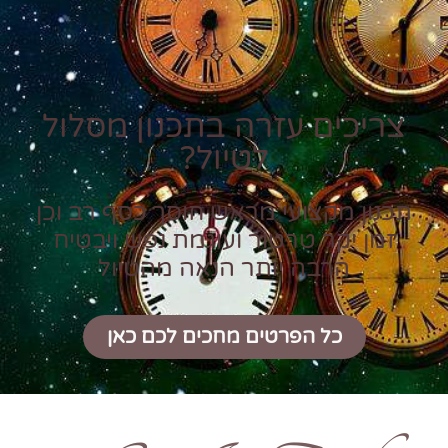
צריכים עזרה בתכנון מסלול
לטיול?
תכנון מקצועי מראש חוסך כסף רב וכן
זמן יקר טרטור ועוגמת נפש ויבטיח
הרבה יותר הנאה מהטיול
כל הפרטים מחכים לכם כאן