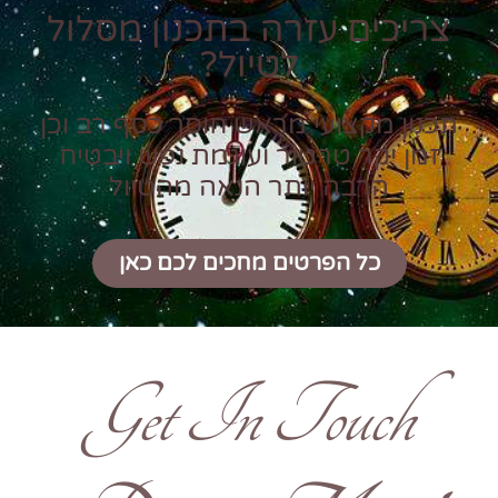
צריכים עזרה בתכנון מסלול
לטיול?
תכנון מקצועי מראש חוסך כסף רב וכן
זמן יקר טרטור ועוגמת נפש ויבטיח
הרבה יותר הנאה מהטיול
כל הפרטים מחכים לכם כאן
Get In Touch