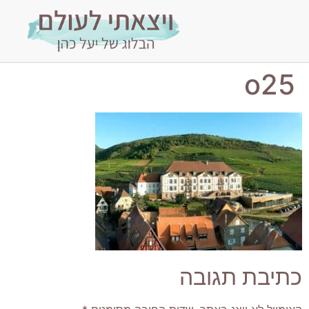
o25
כתיבת תגובה