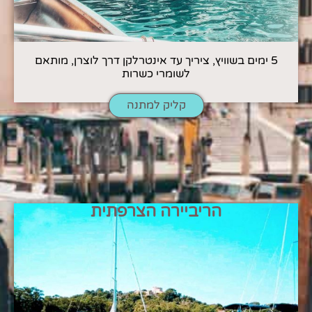
5 ימים בשוויץ, ציריך עד אינטרלקן דרך לוצרן, מותאם
לשומרי כשרות
קליק למתנה
הריביירה הצרפתית