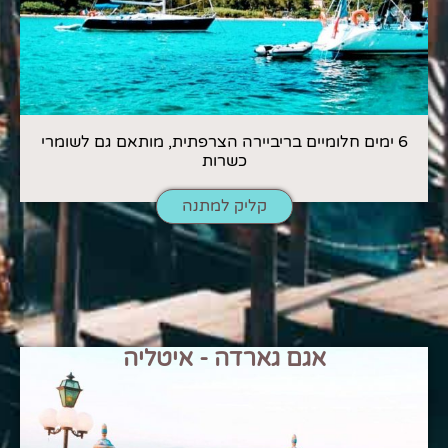
6 ימים חלומיים בריביירה הצרפתית, מותאם גם לשומרי
כשרות
קליק למתנה
אגם גארדה - איטליה