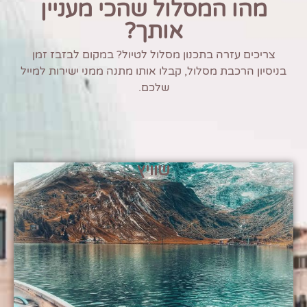
מהו המסלול שהכי מעניין
אותך?
צריכים עזרה בתכנון מסלול לטיול? במקום לבזבז זמן
בניסיון הרכבת מסלול, קבלו אותו מתנה ממני ישירות למייל
שלכם.
שוויץ