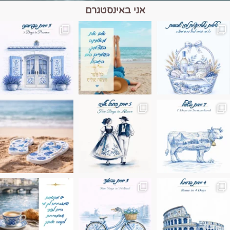
אני באינסטגרם
מים הם הגבול 💙🩵
ונופים בחבל אלזס צרפת
ה בחופשה שבו הכל נהיה פשוט יותר. החול, הי
Instagram post 17994326828955248
Instagram post 18