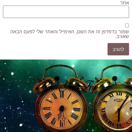
אתר
שמור בדפדפן זה את השם, האימייל והאתר שלי לפעם הבאה
שאגיב.
Plan Your Trip