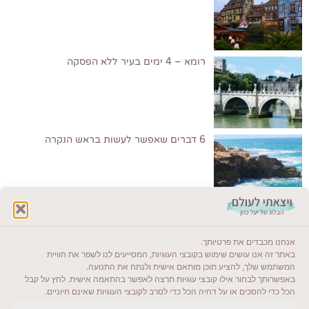
רומא – 4 ימים בעיר ללא הפסקה
6 דברים שאפשר לעשות בראש הנקרה
לקרוא בבלוג שלי
אנחנו מכבדים את פרטיותך.
ייעדים מומלצים
באתר זה אנו עושים שימוש בקובצי העוגיות, המסייעים לנו לשפר את חוויית
המשתמש שלך, להציע תוכן מותאם אישית ולנתח את התנועה.
מדריכים ועזרים
באפשרותך לבחור אילו קובצי עוגיות תרצה לאפשר בהתאמה אישית. לחץ על קבל
הכל כדי להסכים או על דחיה הכל כדי לסרב לקובצי העוגיות שאינם חיוניים.
סוגי טיולים