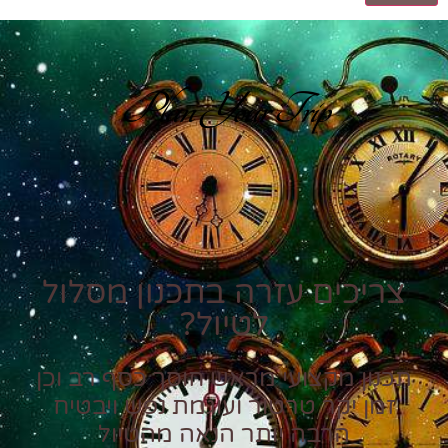
Plan Your Trip
צריכים עזרה בתכנון מסלול
לטיול?
תכנון מקצועי מראש חוסך כסף רב וכן
זמן יקר טרטור ועוגמת נפש ויבטיח
הרבה יותר הנאה מהטיול