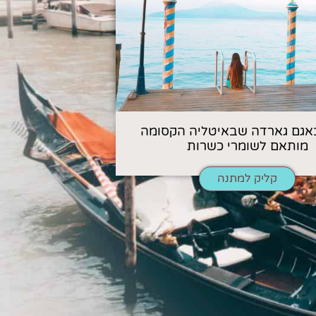
אגם גארדה שבאיטליה הקסומה
מותאם לשומרי כשרות
קליק למתנה