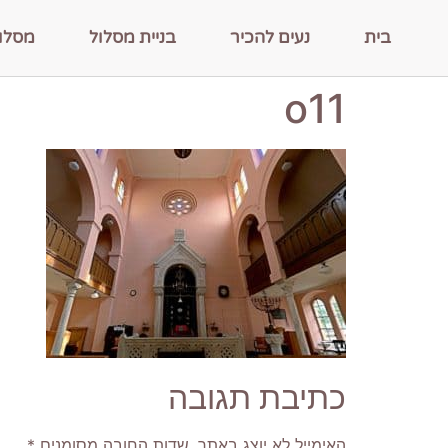
בית
נעים להכיר
בניית מסלול
מסלו
o11
כתיבת תגובה
האימייל לא יוצג באתר.
שדות החובה מסומנים
*