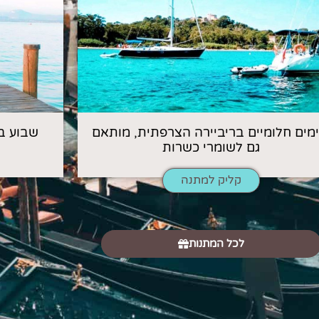
 ימים חלומיים בריביירה הצרפתית, מותאם
שבוע ב
גם לשומרי כשרות
קליק למתנה
לכל המתנות