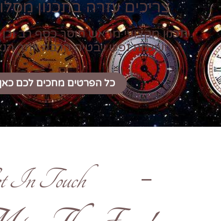
צריכים עזרה בתכנון מסלול
תכנון מקצועי מראש חוסך כסף רב וכן 
ועוגמת נפש ויבטיח הרבה יותר הנ
כל הפרטים מחכים לכם כאן
t In Touch