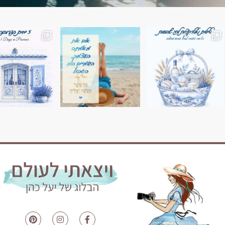
השמים הם הגבול 💙🩵
7 ימים בשוויץ, טיול של טבע, הרים וחוויות בלתי נשכח
טיול בין 