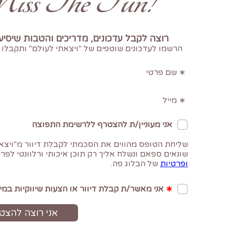
!Don't Miss The Fun