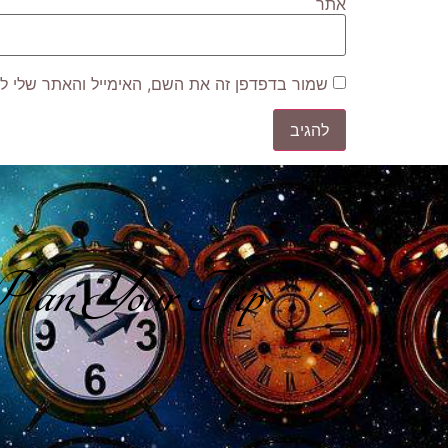
אתר
שמור בדפדפן זה את השם, האימייל והאתר שלי ל
lan Your Trip