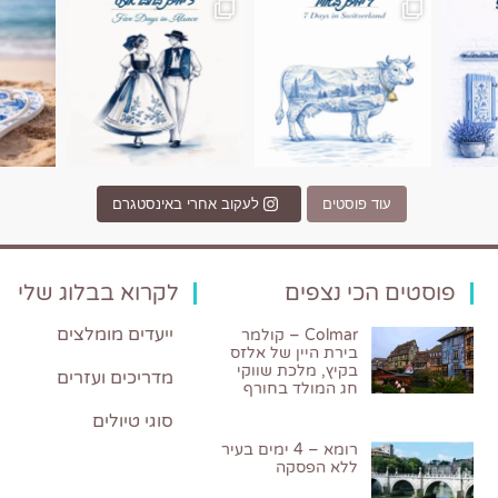
עוד פוסטים
לעקוב אחרי באינסטגרם
פוסטים הכי נצפים
לקרוא בבלוג שלי
ייעדים מומלצים
Colmar – קולמר
בירת היין של אלזס
בקיץ, מלכת שווקי
מדריכים ועזרים
חג המולד בחורף
סוגי טיולים
רומא – 4 ימים בעיר
ללא הפסקה