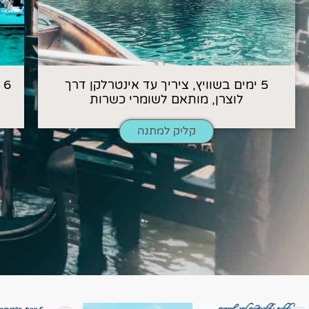
5 ימים בשוויץ, ציריך עד אינטרלקן דרך
6
לוצרן, מותאם לשומרי כשרות
קליק למתנה
השמים הם הגבול 💙🩵
7 ימים בשוויץ, טיול של טבע, הרים וחוויות בלתי נשכח
טיול בין 