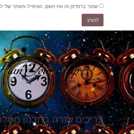
שמור בדפדפן זה את השם, האימייל והאתר שלי ל
lan Your Trip
צריכים עזרה בתכנון מסלול