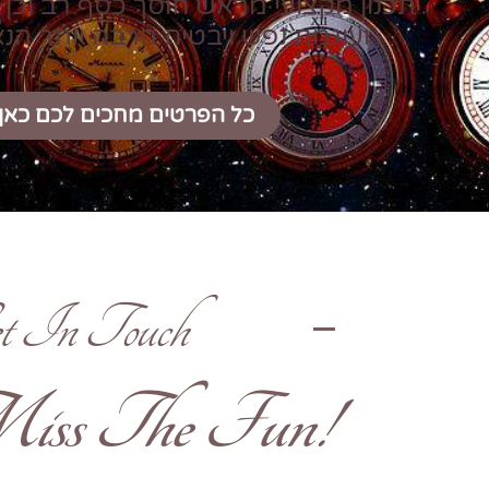
תכנון מקצועי מראש חוסך כסף רב וכן 
ועוגמת נפש ויבטיח הרבה יותר הנ
כל הפרטים מחכים לכם כאן
t In Touch
!Don't Miss The Fun