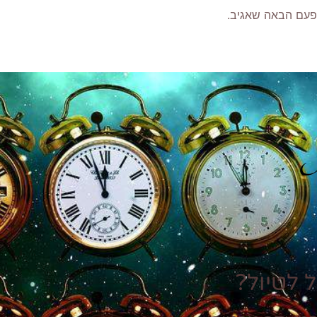
פעם הבאה שאגיב.
P
 לטיול?