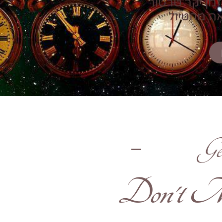
זמן יקר טרטור
אה מהטיול
Ge