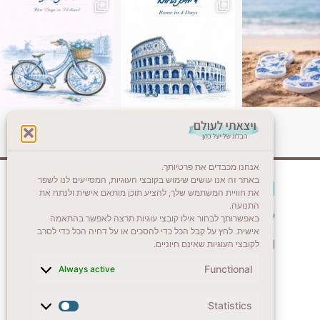
אנחנו מכבדים את פרטיותך.
באתר זה אנו עושים שימוש בקובצי העוגיות, המסייעים לנו לשפר
צרו קשר (לא בשבת)
את חוויית המשתמש שלך, להציע תוכן מותאם אישית ולנתח את
התנועה.
לשליחת הודעת וואטסאפ
באפשרותך לבחור אילו קובצי עוגיות תרצה לאפשר בהתאמה
אישית. לחץ על קבל הכל כדי להסכים או על דחיה הכל כדי לסרב
veyatsati.laolam@gmail.com
לקובצי העוגיות שאינם חיוניים.
Functional
Always active
Statistics