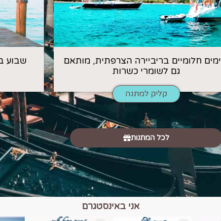
 ימים חלומיים בריביירה הצרפתית, מותאם
שבוע ב
גם לשומרי כשרות
קליק למתנה
לכל המתנות
אני באינסטגרם
כפרים, יין ונופים בחבל אלזס צרפת
יש רגע כזה בחופשה שבו הכל נהיה פשוט יותר. החול, הי
יש ערים בעולם שמרגישות כמו מסע בזמ