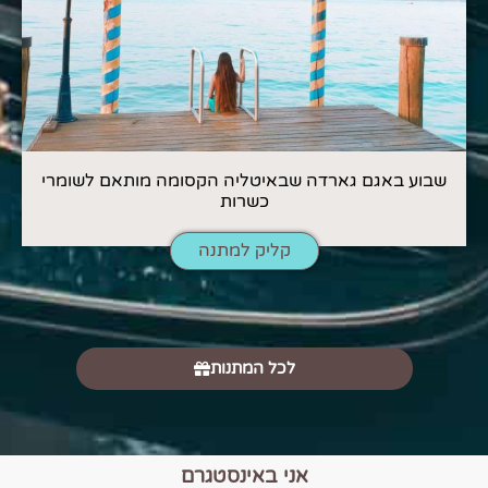
שבוע באגם גארדה שבאיטליה הקסומה מותאם לשומרי
כשרות
קליק למתנה
לכל המתנות
אני באינסטגרם