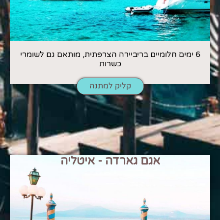
6 ימים חלומיים בריביירה הצרפתית, מותאם גם לשומרי
כשרות
קליק למתנה
אגם גארדה - איטליה