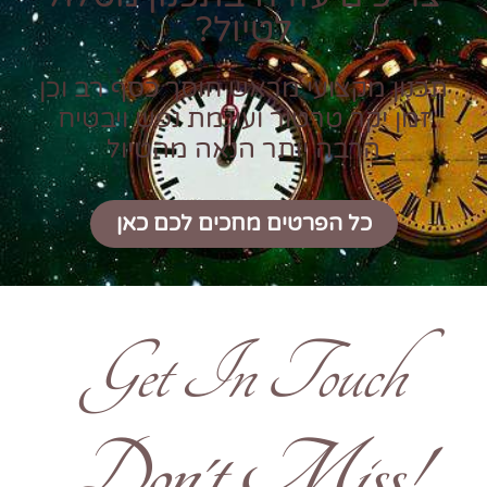
לטיול?
תכנון מקצועי מראש חוסך כסף רב וכן
זמן יקר טרטור ועוגמת נפש ויבטיח
הרבה יותר הנאה מהטיול
כל הפרטים מחכים לכם כאן
Get In Touch
!Don't Miss