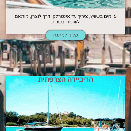
5 ימים בשוויץ, ציריך עד אינטרלקן דרך לוצרן, מותאם
לשומרי כשרות
קליק למתנה
הריביירה הצרפתית