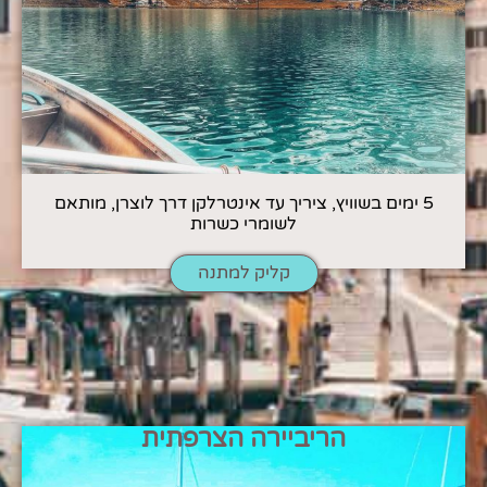
5 ימים בשוויץ, ציריך עד אינטרלקן דרך לוצרן, מותאם
לשומרי כשרות
קליק למתנה
הריביירה הצרפתית