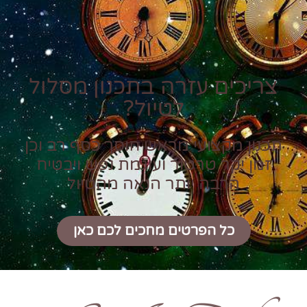
צריכים עזרה בתכנון מסלול
לטיול?
תכנון מקצועי מראש חוסך כסף רב וכן
זמן יקר טרטור ועוגמת נפש ויבטיח
הרבה יותר הנאה מהטיול
כל הפרטים מחכים לכם כאן