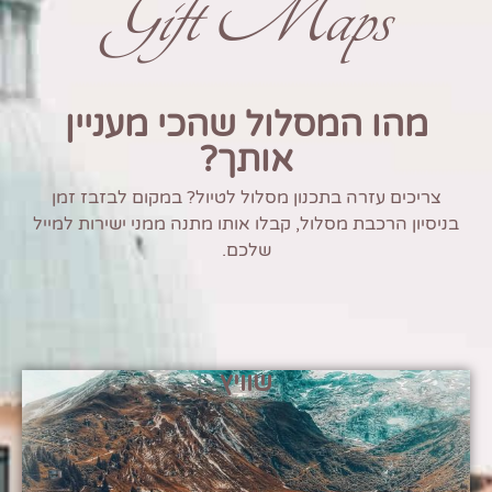
Gift Maps
מהו המסלול שהכי מעניין
אותך?
צריכים עזרה בתכנון מסלול לטיול? במקום לבזבז זמן
בניסיון הרכבת מסלול, קבלו אותו מתנה ממני ישירות למייל
שלכם.
שוויץ