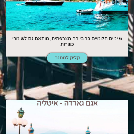
6 ימים חלומיים בריביירה הצרפתית, מותאם גם לשומרי
כשרות
קליק למתנה
אגם גארדה - איטליה