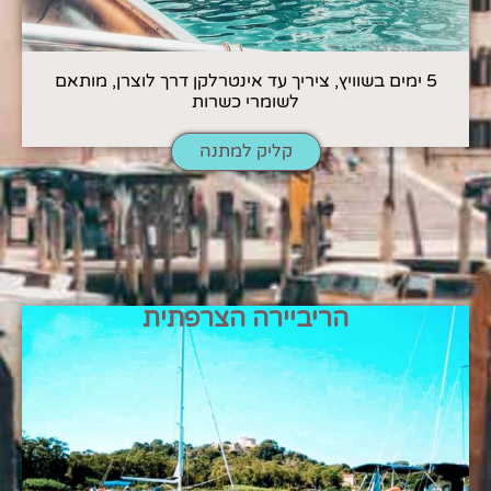
5 ימים בשוויץ, ציריך עד אינטרלקן דרך לוצרן, מותאם
לשומרי כשרות
קליק למתנה
הריביירה הצרפתית