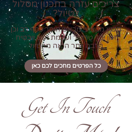
צריכים עזרה בתכנון מסלול
לטיול?
תכנון מקצועי מראש חוסך כסף רב וכן
זמן יקר טרטור ועוגמת נפש ויבטיח
הרבה יותר הנאה מהטיול
כל הפרטים מחכים לכם כאן
Get In Touch