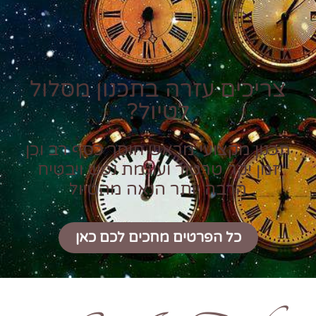
צריכים עזרה בתכנון מסלול
לטיול?
תכנון מקצועי מראש חוסך כסף רב וכן
זמן יקר טרטור ועוגמת נפש ויבטיח
הרבה יותר הנאה מהטיול
כל הפרטים מחכים לכם כאן