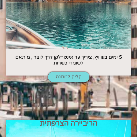
5 ימים בשוויץ, ציריך עד אינטרלקן דרך לוצרן, מותאם
לשומרי כשרות
קליק למתנה
הריביירה הצרפתית