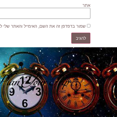
אתר
שמור בדפדפן זה את השם, האימייל והאתר שלי ל
lan Your Trip