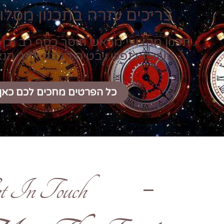
צריכים עזרה בתכנון מסלול
תכנון מקצועי מראש חוסך כסף רב וכן 
ועוגמת נפש ויבטיח הרבה יותר הנ
כל הפרטים מחכים לכם כאן
t In Touch