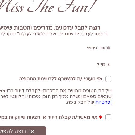
!Don't Miss The Fun