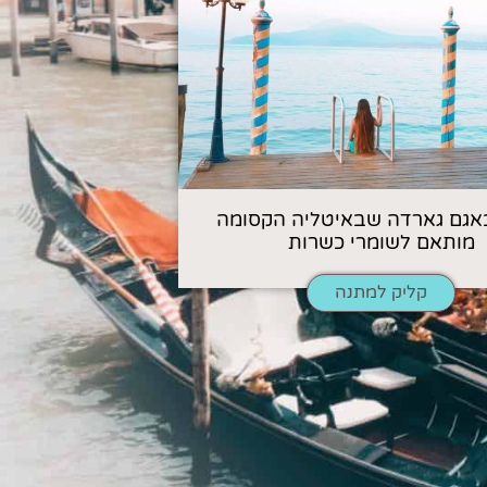
אגם גארדה שבאיטליה הקסומה
מותאם לשומרי כשרות
קליק למתנה