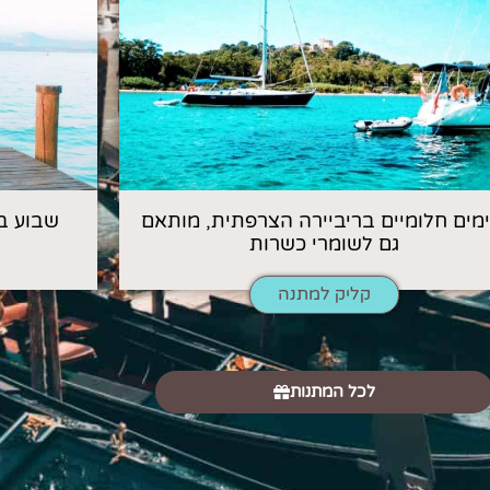
 ימים חלומיים בריביירה הצרפתית, מותאם
שבוע ב
גם לשומרי כשרות
קליק למתנה
לכל המתנות