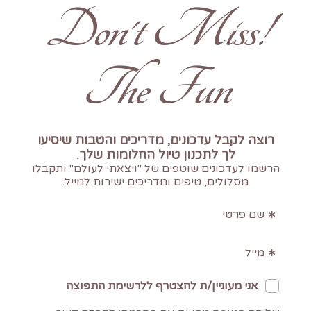
!Don't Miss
The Fun