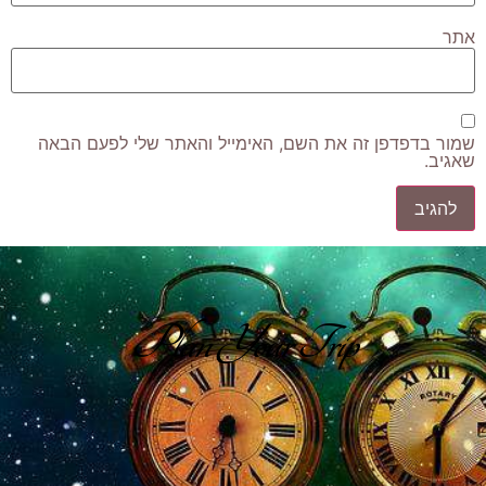
אתר
שמור בדפדפן זה את השם, האימייל והאתר שלי לפעם הבאה
שאגיב.
Plan Your Trip