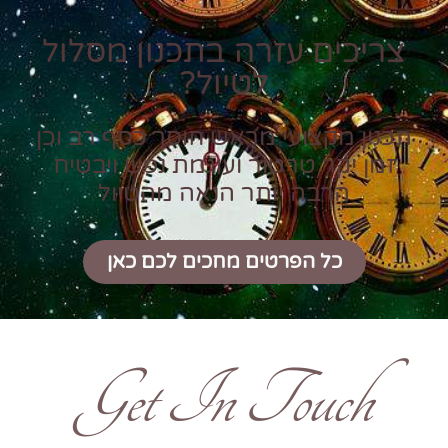
צריכים עזרה בתכנון מסלול
לטיול?
תכנון מקצועי מראש חוסך כסף רב וכן
זמן יקר טרטור ועוגמת נפש ויבטיח
הרבה יותר הנאה מהטיול
כל הפרטים מחכים לכם כאן
Get In Touch