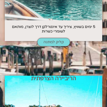
5 ימים בשוויץ, ציריך עד אינטרלקן דרך לוצרן, מותאם
לשומרי כשרות
קליק למתנה
הריביירה הצרפתית