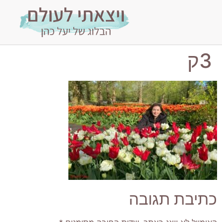
3ק
כתיבת תגובה