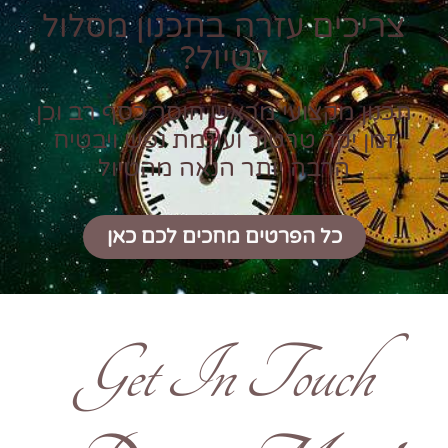
צריכים עזרה בתכנון מסלול
לטיול?
תכנון מקצועי מראש חוסך כסף רב וכן
זמן יקר טרטור ועוגמת נפש ויבטיח
הרבה יותר הנאה מהטיול
כל הפרטים מחכים לכם כאן
Get In Touch