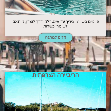
5 ימים בשוויץ, ציריך עד אינטרלקן דרך לוצרן, מותאם
לשומרי כשרות
קליק למתנה
הריביירה הצרפתית