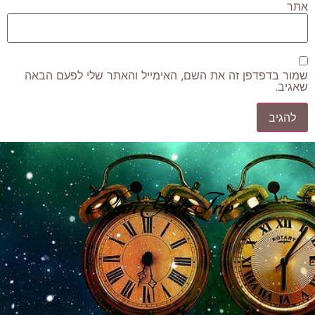
אתר
שמור בדפדפן זה את השם, האימייל והאתר שלי לפעם הבאה
שאגיב.
Plan Your Trip