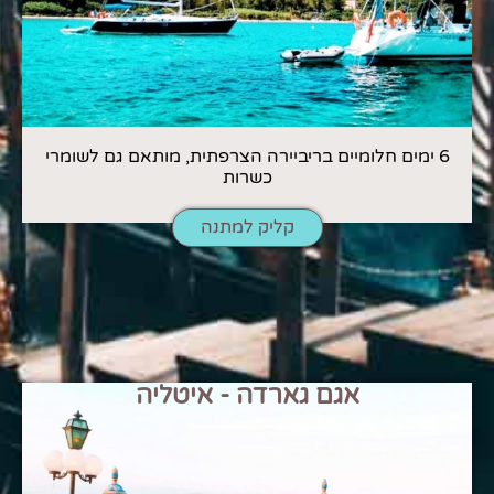
6 ימים חלומיים בריביירה הצרפתית, מותאם גם לשומרי
כשרות
קליק למתנה
אגם גארדה - איטליה