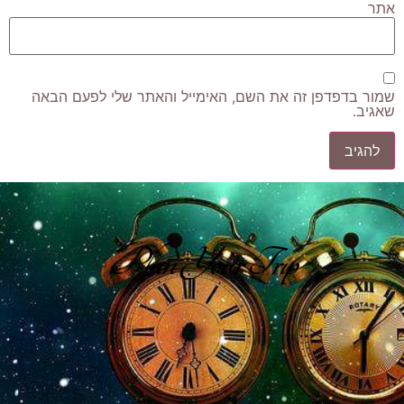
אתר
שמור בדפדפן זה את השם, האימייל והאתר שלי לפעם הבאה
שאגיב.
Plan Your Trip