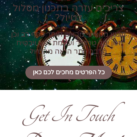
צריכים עזרה בתכנון מסלול
לטיול?
תכנון מקצועי מראש חוסך כסף רב וכן
זמן יקר טרטור ועוגמת נפש ויבטיח
הרבה יותר הנאה מהטיול
כל הפרטים מחכים לכם כאן
Get In Touch