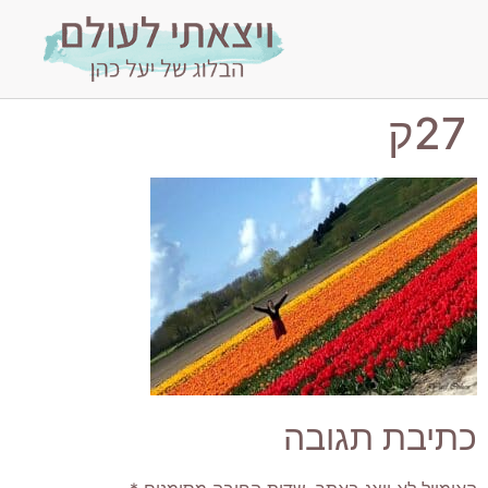
27ק
כתיבת תגובה