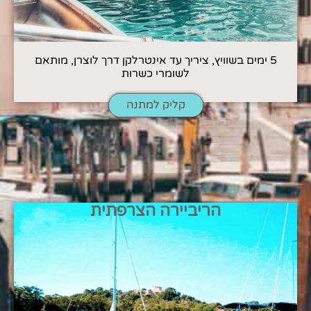
5 ימים בשוויץ, ציריך עד אינטרלקן דרך לוצרן, מותאם
לשומרי כשרות
קליק למתנה
הריביירה הצרפתית