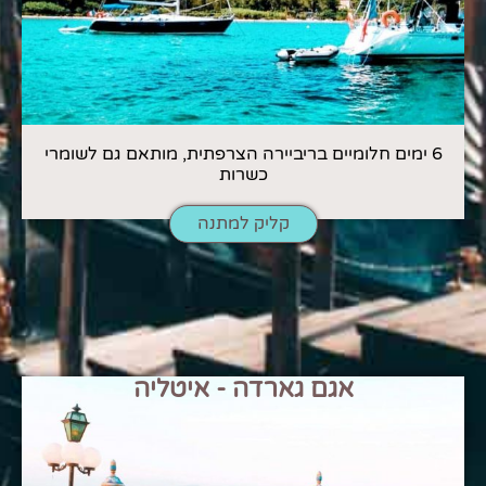
6 ימים חלומיים בריביירה הצרפתית, מותאם גם לשומרי
כשרות
קליק למתנה
אגם גארדה - איטליה