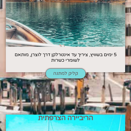
5 ימים בשוויץ, ציריך עד אינטרלקן דרך לוצרן, מותאם
לשומרי כשרות
קליק למתנה
הריביירה הצרפתית