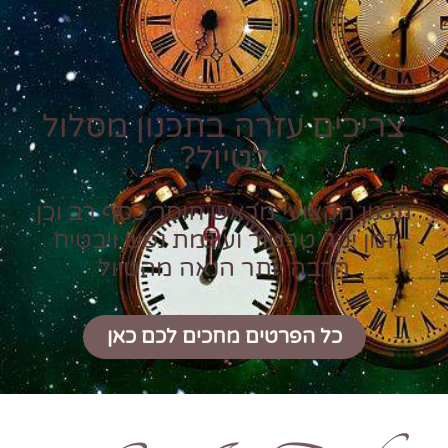
צריכים עזרה בתכנון מסלול
לטיול?
תכנון מקצועי מראש חוסך כסף רב וכן
זמן יקר טרטור ועוגמת נפש ויבטיח
הרבה יותר הנאה מהטיול
כל הפרטים מחכים לכם כאן