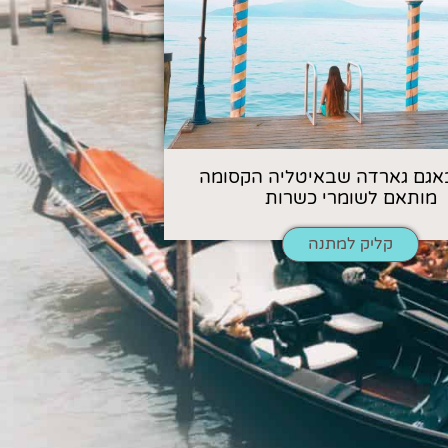
אגם גארדה שבאיטליה הקסומה
מותאם לשומרי כשרות
קליק למתנה