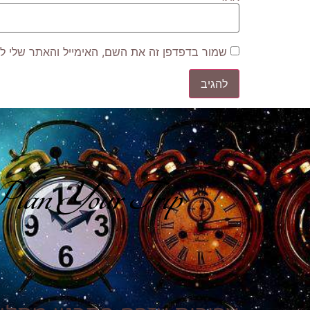
שמור בדפדפן זה את השם, האימייל והאתר שלי ל
lan Your Trip