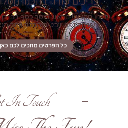
צריכים עזרה בתכנון מסלול
תכנון מקצועי מראש חוסך כסף רב וכן 
ועוגמת נפש ויבטיח הרבה יותר הנ
כל הפרטים מחכים לכם כאן
t In Touch
!Don't Miss The Fun