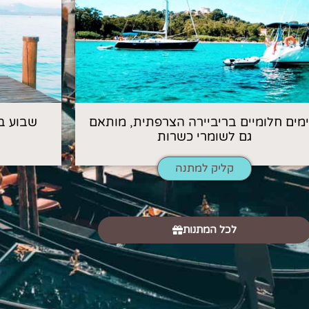
 ימים חלומיים בריביירה הצרפתית, מותאם
שבוע ב
גם לשומרי כשרות
קליק למתנה
לכל המתנות