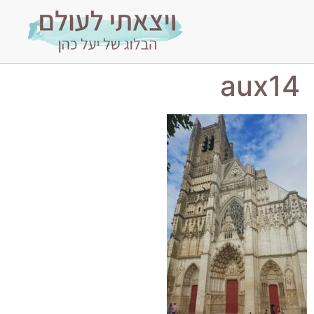
aux14