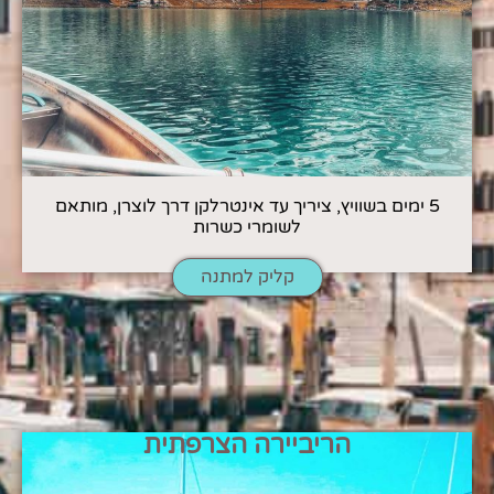
5 ימים בשוויץ, ציריך עד אינטרלקן דרך לוצרן, מותאם
לשומרי כשרות
קליק למתנה
הריביירה הצרפתית