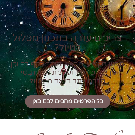
צריכים עזרה בתכנון מסלול
לטיול?
תכנון מקצועי מראש חוסך כסף רב וכן
זמן יקר טרטור ועוגמת נפש ויבטיח
הרבה יותר הנאה מהטיול
כל הפרטים מחכים לכם כאן