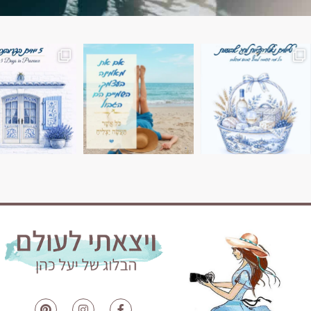
השמים הם הגבול 💙🩵
7 ימים בשוויץ, טיול של טבע, הרים וחוויות בלתי נשכח
טיול בין 