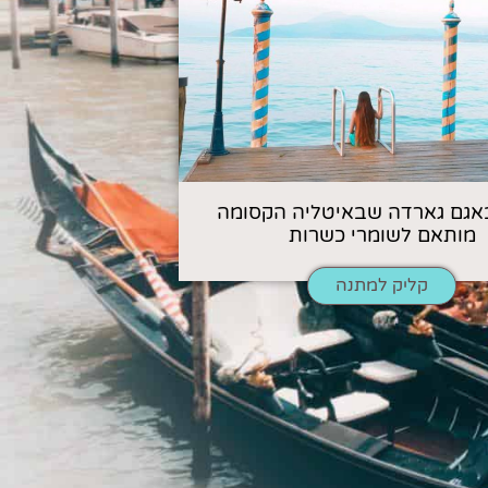
אגם גארדה שבאיטליה הקסומה
מותאם לשומרי כשרות
קליק למתנה