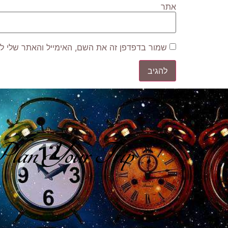
אתר
שמור בדפדפן זה את השם, האימייל והאתר שלי ל
lan Your Trip