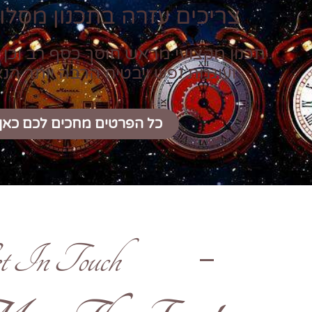
צריכים עזרה בתכנון מסלול
תכנון מקצועי מראש חוסך כסף רב וכן 
ועוגמת נפש ויבטיח הרבה יותר הנ
כל הפרטים מחכים לכם כאן
t In Touch