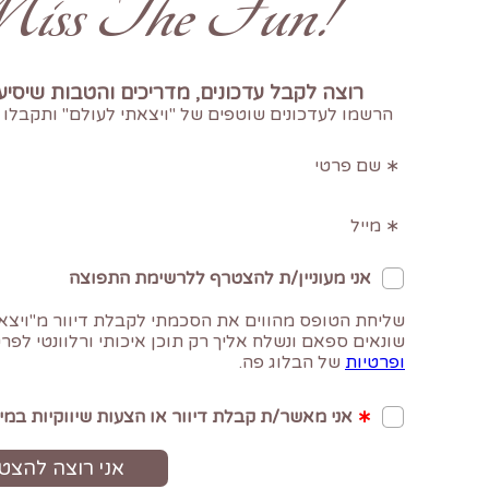
!Don't Miss The Fun