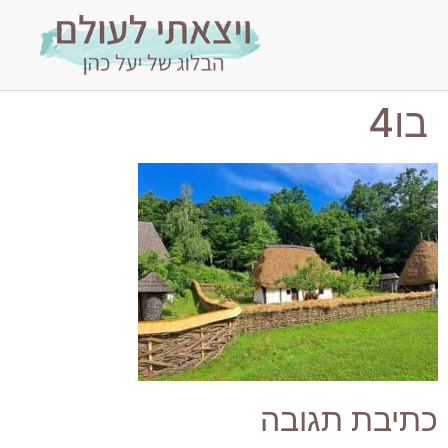
בו4
כתיבת תגובה