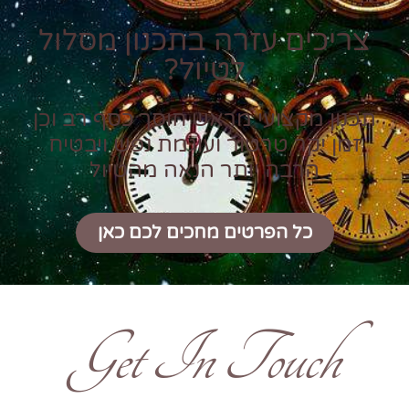
צריכים עזרה בתכנון מסלול
לטיול?
תכנון מקצועי מראש חוסך כסף רב וכן
זמן יקר טרטור ועוגמת נפש ויבטיח
הרבה יותר הנאה מהטיול
כל הפרטים מחכים לכם כאן
Get In Touch