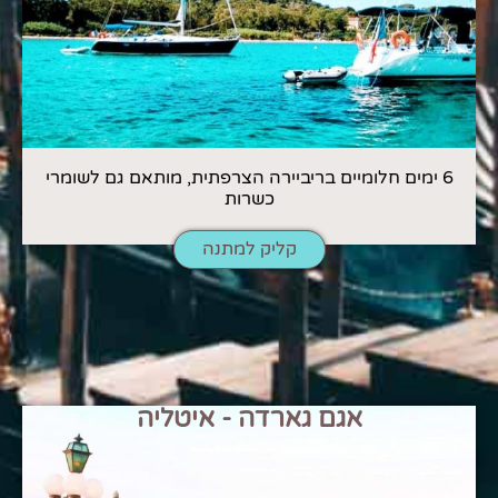
6 ימים חלומיים בריביירה הצרפתית, מותאם גם לשומרי
כשרות
קליק למתנה
אגם גארדה - איטליה