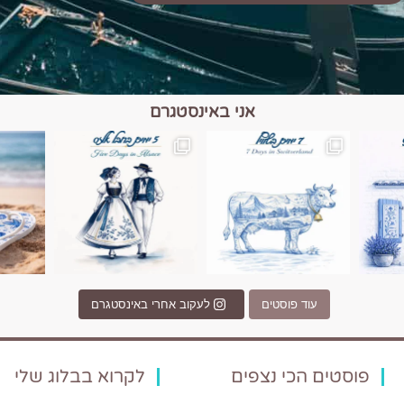
אני באינסטגרם
כפרים, יין ונופים בחבל אלזס צרפת
יש רגע כזה בחופשה שבו הכל נהיה פשוט יותר. החול, הי
יש ערים בעולם שמרגישות כמו מסע בזמ
עוד פוסטים
לעקוב אחרי באינסטגרם
פוסטים הכי נצפים
לקרוא בבלוג שלי