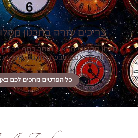
צריכים עזרה בתכנון מסלול
תכנון מקצועי מראש חוסך כסף רב וכן 
ועוגמת נפש ויבטיח הרבה יותר הנ
כל הפרטים מחכים לכם כאן