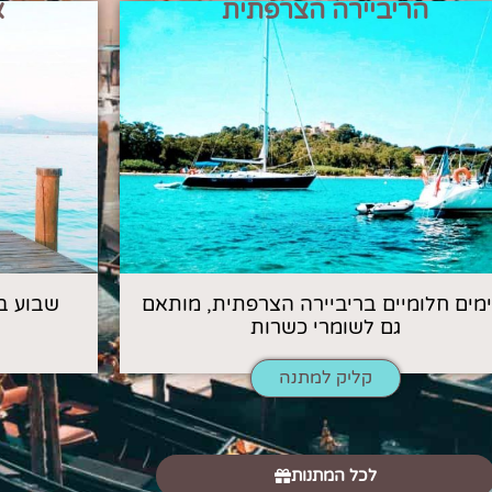
הריביירה הצרפתית
א
 ימים חלומיים בריביירה הצרפתית, מותאם
שבוע ב
גם לשומרי כשרות
קליק למתנה
לכל המתנות