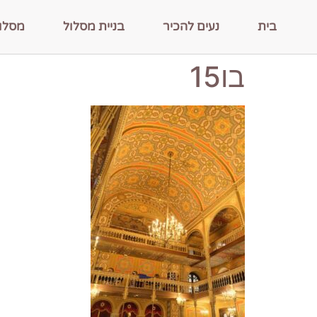
בית
נעים להכיר
בניית מסלול
מסלו
בו15