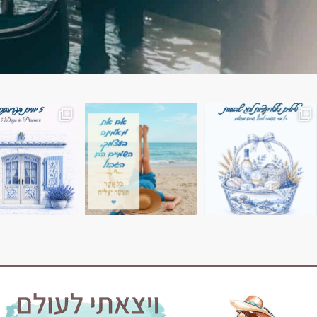
השמים הם הגבול 💙🩵
7 ימים בשוויץ, טיול של טבע, הרים וחוויות בלתי נשכח
טיול בין 