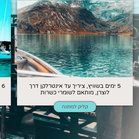
שוויץ
5 ימים בשוויץ, ציריך עד אינטרלקן דרך
6
לוצרן, מותאם לשומרי כשרות
קליק למתנה