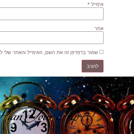
אימייל
*
אתר
שמור בדפדפן זה את השם, האימייל והאתר שלי ל
lan Your Trip