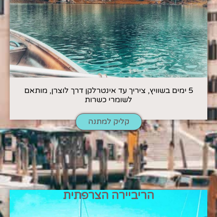
5 ימים בשוויץ, ציריך עד אינטרלקן דרך לוצרן, מותאם
לשומרי כשרות
קליק למתנה
הריביירה הצרפתית