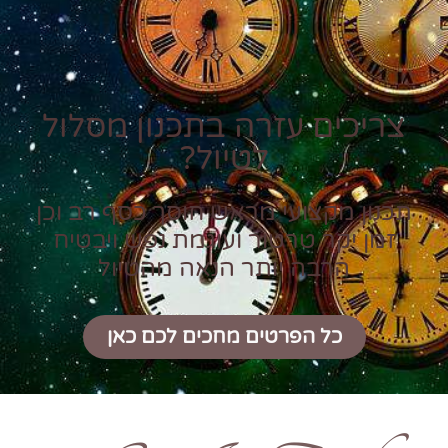
צריכים עזרה בתכנון מסלול
לטיול?
תכנון מקצועי מראש חוסך כסף רב וכן
זמן יקר טרטור ועוגמת נפש ויבטיח
הרבה יותר הנאה מהטיול
כל הפרטים מחכים לכם כאן