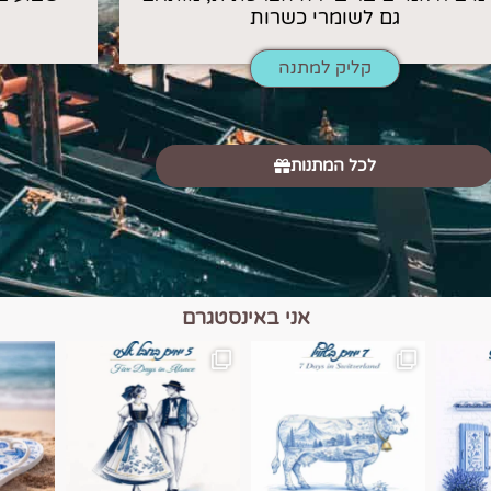
גם לשומרי כשרות
קליק למתנה
לכל המתנות
אני באינסטגרם
כפרים, יין ונופים בחבל אלזס צרפת
יש רגע כזה בחופשה שבו הכל נהיה פשוט יותר. החול, הי
יש ערים בעולם שמרגישות כמו מסע בזמ