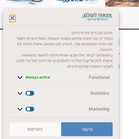
אנחנו מכבדים את פרטיותך.
באתר זה אנו עושים שימוש בקובצי העוגיות, המסייעים לנו לשפר
צרו קשר (לא בשבת)
את חוויית המשתמש שלך, להציע תוכן מותאם אישית ולנתח את
התנועה.
לשליחת הודעת וואטסאפ
באפשרותך לבחור אילו קובצי עוגיות תרצה לאפשר בהתאמה
אישית. לחץ על קבל הכל כדי להסכים או על דחיה הכל כדי לסרב
veyatsati.laolam@gmail.com
לקובצי העוגיות שאינם חיוניים.
Functional
Always active
Statistics
Marketing
אישור
העדפות