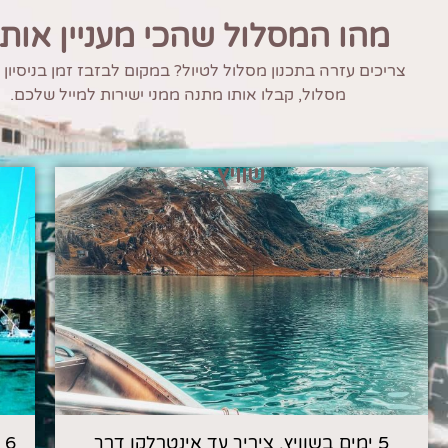
מהו המסלול שהכי מעניין אות
צריכים עזרה בתכנון מסלול לטיול? במקום לבזבז זמן בניסיון
מסלול, קבלו אותו מתנה ממני ישירות למייל שלכם.
שוויץ
5 ימים בשוויץ, ציריך עד אינטרלקן דרך
6