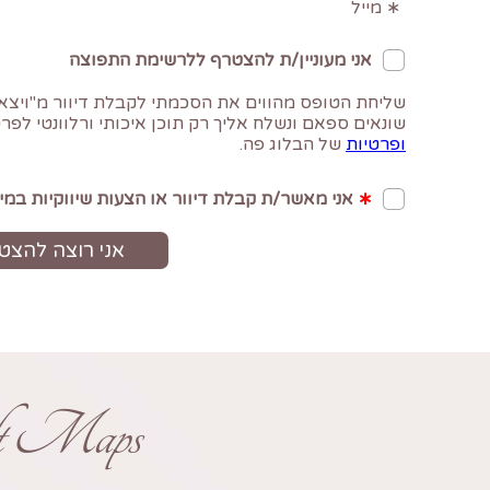
ft Maps