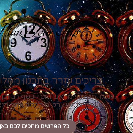
lan Your Trip
צריכים עזרה בתכנון מסלול
תכנון מקצועי מראש חוסך כסף רב וכן 
ועוגמת נפש ויבטיח הרבה יותר הנ
כל הפרטים מחכים לכם כאן