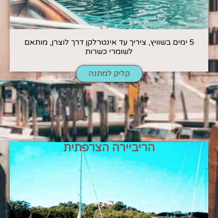
5 ימים בשוויץ, ציריך עד אינטרלקן דרך לוצרן, מותאם
לשומרי כשרות
קליק למתנה
הריביירה הצרפתית