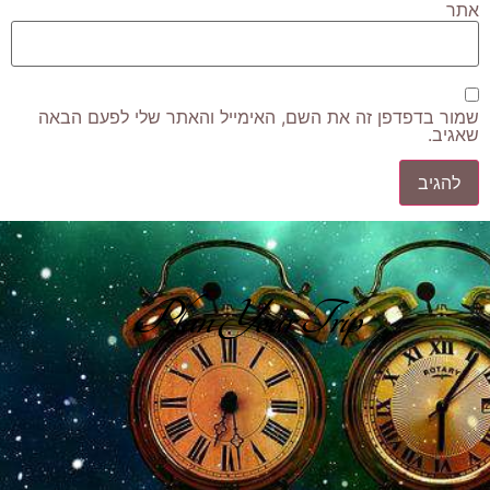
אתר
שמור בדפדפן זה את השם, האימייל והאתר שלי לפעם הבאה
שאגיב.
Plan Your Trip