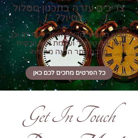
צריכים עזרה בתכנון מסלול
לטיול?
תכנון מקצועי מראש חוסך כסף רב וכן
זמן יקר טרטור ועוגמת נפש ויבטיח
הרבה יותר הנאה מהטיול
כל הפרטים מחכים לכם כאן
Get In Touch