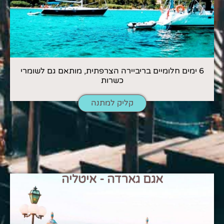
6 ימים חלומיים בריביירה הצרפתית, מותאם גם לשומרי
כשרות
קליק למתנה
אגם גארדה - איטליה