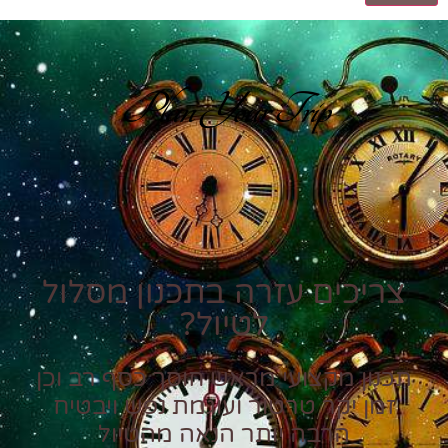
Plan Your Trip
צריכים עזרה בתכנון מסלול
לטיול?
תכנון מקצועי מראש חוסך כסף רב וכן
זמן יקר טרטור ועוגמת נפש ויבטיח
הרבה יותר הנאה מהטיול