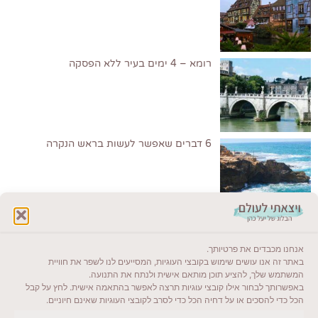
רומא – 4 ימים בעיר ללא הפסקה
6 דברים שאפשר לעשות בראש הנקרה
לקרוא בבלוג שלי
אנחנו מכבדים את פרטיותך.
ייעדים מומלצים
באתר זה אנו עושים שימוש בקובצי העוגיות, המסייעים לנו לשפר את חוויית
המשתמש שלך, להציע תוכן מותאם אישית ולנתח את התנועה.
מדריכים ועזרים
באפשרותך לבחור אילו קובצי עוגיות תרצה לאפשר בהתאמה אישית. לחץ על קבל
הכל כדי להסכים או על דחיה הכל כדי לסרב לקובצי העוגיות שאינם חיוניים.
סוגי טיולים