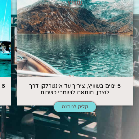
שוויץ
5 ימים בשוויץ, ציריך עד אינטרלקן דרך
6
לוצרן, מותאם לשומרי כשרות
קליק למתנה