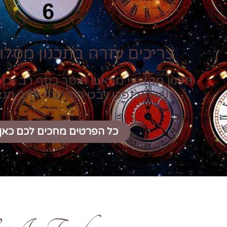
צריכים עזרה בתכנון מסלול
תכנון מקצועי מראש חוסך כסף רב וכן 
ועוגמת נפש ויבטיח הרבה יותר הנ
כל הפרטים מחכים לכם כאן