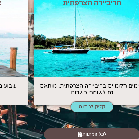
הריביירה הצרפתית
א
 ימים חלומיים בריביירה הצרפתית, מותאם
שבוע ב
גם לשומרי כשרות
קליק למתנה
לכל המתנות