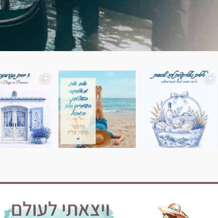
השמים הם הגבול 💙🩵
7 ימים בשוויץ, טיול של טבע, הרים וחוויות בלתי נשכח
טיול בין 