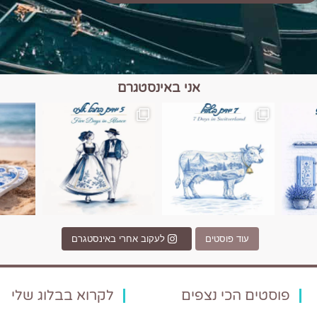
אני באינסטגרם
כפרים, יין ונופים בחבל אלזס צרפת
יש רגע כזה בחופשה שבו הכל נהיה פשוט יותר. החול, הי
יש ערים בעולם שמרגישות כמו מסע בזמ
עוד פוסטים
לעקוב אחרי באינסטגרם
פוסטים הכי נצפים
לקרוא בבלוג שלי