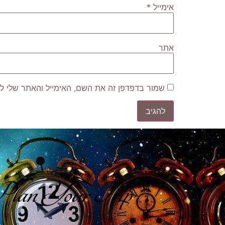
אימייל
*
אתר
שמור בדפדפן זה את השם, האימייל והאתר שלי ל
lan Your Trip