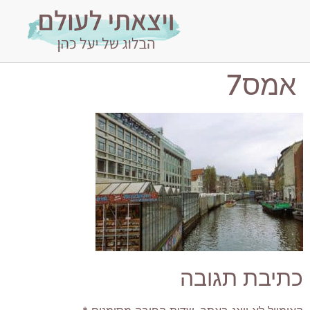
אמס7
כתיבת תגובה