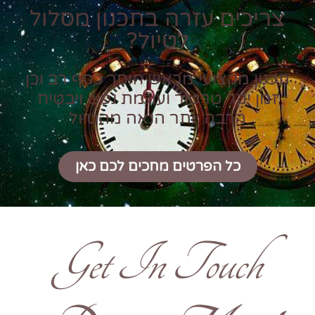
צריכים עזרה בתכנון מסלול
לטיול?
תכנון מקצועי מראש חוסך כסף רב וכן
זמן יקר טרטור ועוגמת נפש ויבטיח
הרבה יותר הנאה מהטיול
כל הפרטים מחכים לכם כאן
Get In Touch