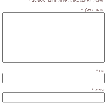
האימייל לא יוצג באתר.
שדות החובה מסומנים
*
התגובה שלך
*
שם
*
אימייל
*