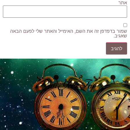
אתר
שמור בדפדפן זה את השם, האימייל והאתר שלי לפעם הבאה
שאגיב.
Plan Your Trip