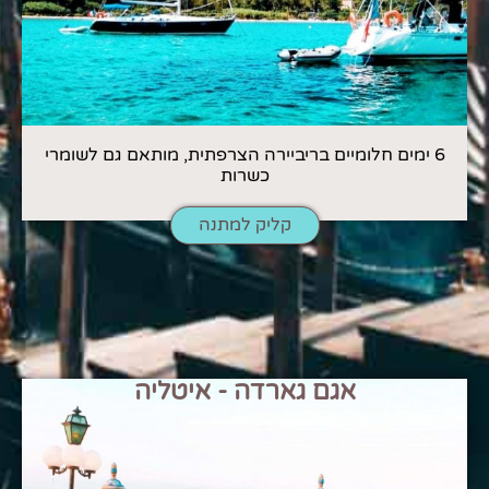
6 ימים חלומיים בריביירה הצרפתית, מותאם גם לשומרי
כשרות
קליק למתנה
אגם גארדה - איטליה