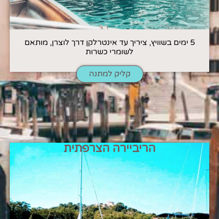
5 ימים בשוויץ, ציריך עד אינטרלקן דרך לוצרן, מותאם
לשומרי כשרות
קליק למתנה
הריביירה הצרפתית