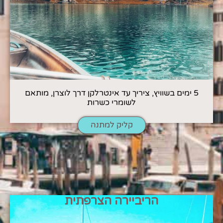
5 ימים בשוויץ, ציריך עד אינטרלקן דרך לוצרן, מותאם
לשומרי כשרות
קליק למתנה
הריביירה הצרפתית