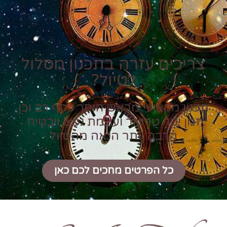
צריכים עזרה בתכנון מסלול
לטיול?
תכנון מקצועי מראש חוסך כסף רב וכן
זמן יקר טרטור ועוגמת נפש ויבטיח
הרבה יותר הנאה מהטיול
כל הפרטים מחכים לכם כאן