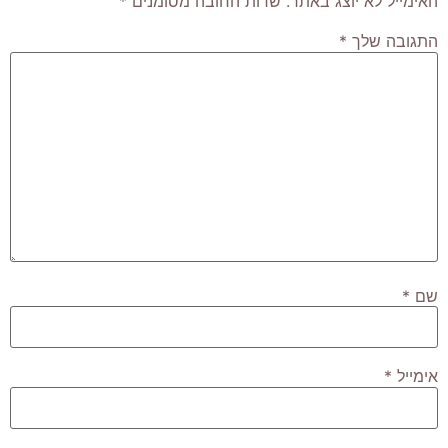
האימייל לא יוצג באתר.
שדות החובה מסומנים
*
התגובה שלך
*
שם
*
אימייל
*