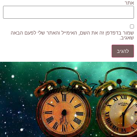
אתר
שמור בדפדפן זה את השם, האימייל והאתר שלי לפעם הבאה
שאגיב.
Plan Your Trip