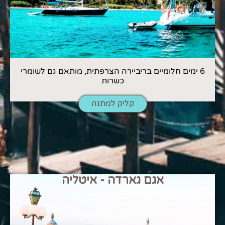
6 ימים חלומיים בריביירה הצרפתית, מותאם גם לשומרי
כשרות
קליק למתנה
אגם גארדה - איטליה