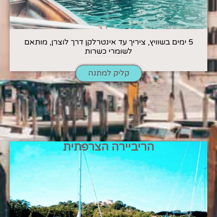
5 ימים בשוויץ, ציריך עד אינטרלקן דרך לוצרן, מותאם
לשומרי כשרות
קליק למתנה
הריביירה הצרפתית