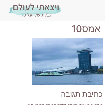
אמס10
כתיבת תגובה