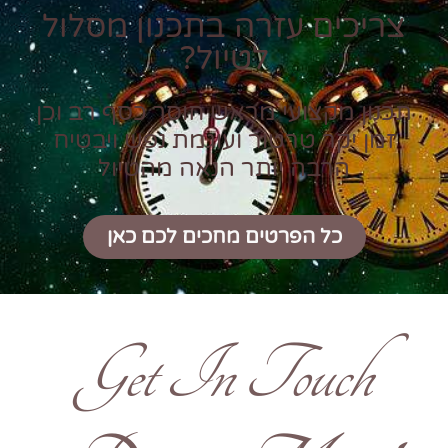
צריכים עזרה בתכנון מסלול
לטיול?
תכנון מקצועי מראש חוסך כסף רב וכן
זמן יקר טרטור ועוגמת נפש ויבטיח
הרבה יותר הנאה מהטיול
כל הפרטים מחכים לכם כאן
Get In Touch