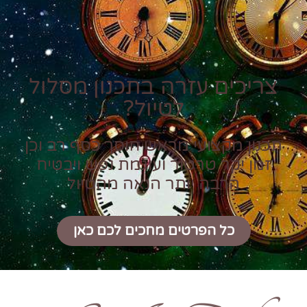
צריכים עזרה בתכנון מסלול
לטיול?
תכנון מקצועי מראש חוסך כסף רב וכן
זמן יקר טרטור ועוגמת נפש ויבטיח
הרבה יותר הנאה מהטיול
כל הפרטים מחכים לכם כאן