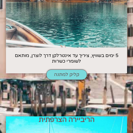
5 ימים בשוויץ, ציריך עד אינטרלקן דרך לוצרן, מותאם
לשומרי כשרות
קליק למתנה
הריביירה הצרפתית