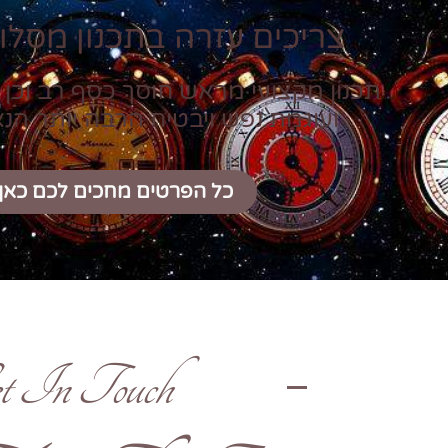
צריכים עזרה בתכנון מסלול
תכנון מקצועי מראש חוסך כסף רב וכן 
ועוגמת נפש ויבטיח הרבה יותר הנ
כל הפרטים מחכים לכם כאן
t In Touch