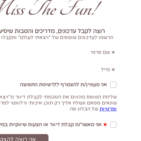
!Don't Miss The Fun