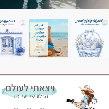
השמים הם הגבול 💙🩵
7 ימים בשוויץ, טיול של טבע, הרים וחוויות בלתי נשכח
טיול בין 