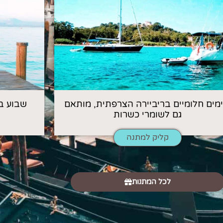
 ימים חלומיים בריביירה הצרפתית, מותאם
שבוע ב
גם לשומרי כשרות
קליק למתנה
לכל המתנות