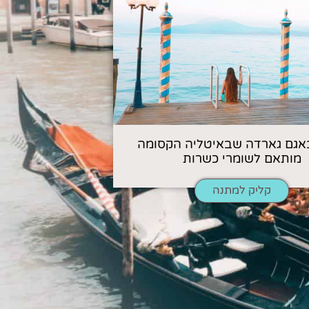
אגם גארדה שבאיטליה הקסומה
מותאם לשומרי כשרות
קליק למתנה