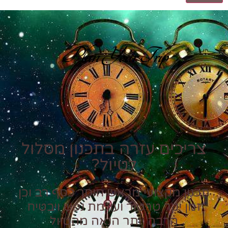
Plan Your Trip
צריכים עזרה בתכנון מסלול
לטיול?
תכנון מקצועי מראש חוסך כסף רב וכן
זמן יקר טרטור ועוגמת נפש ויבטיח
הרבה יותר הנאה מהטיול