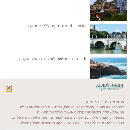
רומא – 4 ימים בעיר ללא הפסקה
6 דברים שאפשר לעשות בראש הנקרה
לקרוא בבלוג שלי
אנחנו מכבדים את פרטיותך.
ייעדים מומלצים
באתר זה אנו עושים שימוש בקובצי העוגיות, המסייעים לנו לשפר את חוויית
המשתמש שלך, להציע תוכן מותאם אישית ולנתח את התנועה.
מדריכים ועזרים
באפשרותך לבחור אילו קובצי עוגיות תרצה לאפשר בהתאמה אישית. לחץ על קבל
הכל כדי להסכים או על דחיה הכל כדי לסרב לקובצי העוגיות שאינם חיוניים.
סוגי טיולים